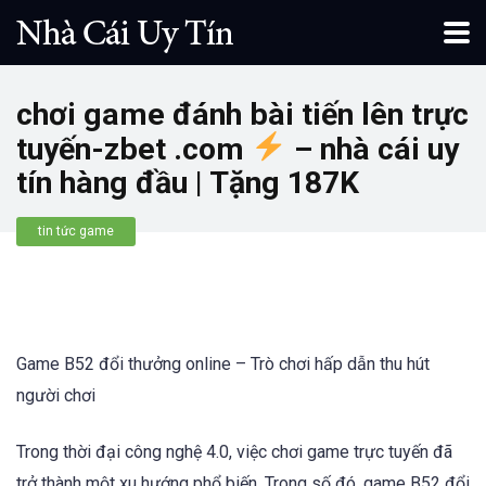
chơi game đánh bài tiến lên trực
tuyến-zbet .com
– nhà cái uy
tín hàng đầu | Tặng 187K
tin tức game
Game B52 đổi thưởng online – Trò chơi hấp dẫn thu hút
người chơi
Trong thời đại công nghệ 4.0, việc chơi game trực tuyến đã
trở thành một xu hướng phổ biến. Trong số đó, game B52 đổi