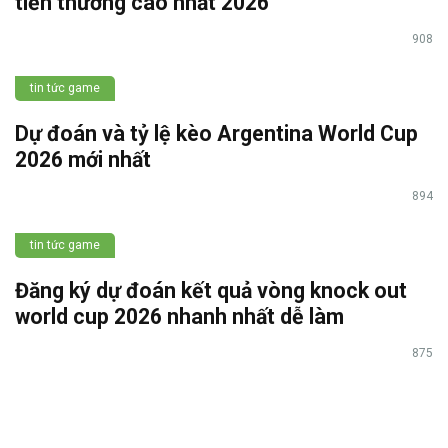
tiền thưởng cao nhất 2026
908
tin tức game
Dự đoán và tỷ lệ kèo Argentina World Cup
2026 mới nhất
894
tin tức game
Đăng ký dự đoán kết quả vòng knock out
world cup 2026 nhanh nhất dễ làm
875