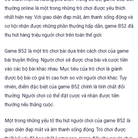
thưởng online là một trong những trò chơi được yêu thích
nhất hiện nay. Với giao diện đẹp mắt, âm thanh sống động và
cơ hội nhận được những phần thưởng hấp dẫn, game B52 đã
thu hút hàng triệu người chơi trên toàn thế giới.
Game B52 là một trò chơi bài dựa trên cách chơi của game
bài truyền thống. Người chơi sẽ được chia bài và cược tiền
vào các bộ bài khác nhau. Mục tiêu của trò chơi là giành
được bộ bài có giá trị cao hơn so với người chơi khác. Tuy
nhiên, điểm đặc biệt của game B52 chính là tính chất đổi
thưởng. Người chơi có thể đặt cược và nhận được tiền
thưởng nếu thắng cuộc.
Một trong những yếu tố thu hút người chơi của game B52 là
giao diện đẹp mắt và âm thanh sống động. Trò chơi được