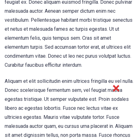
feugiat ex. Donec aliquam euismod fringilla. Donec pulvinar
malesuada auctor. Aenean semper dictum enim nec
vestibulum. Pellentesque habitant morbi tristique senectus
et netus et malesuada fames ac turpis egestas. Ut ut
elementum felis, quis tempus sem. Cras sit amet
elementum turpis. Sed accumsan tortor erat, at ultrices elit
condimentum vitae. Donec ut leo nec purus volutpat luctus.
Curabitur faucibus efficitur interdum.
Aliquam et elit sollicitudin enim ultrices fringilla eu vel nulla.
Donec scelerisque fermentum sem, vel feugiat massa
egestas tristique. Ut semper vulputate est. Proin sodales
libero ac egestas lobortis. Fusce nec lectus vitae ex
ultricies egestas. Mauris vitae vulputate tortor. Fusce
malesuada auctor quam, eu cursus urna placerat in. Aliquam
sit amet dignissim tellus, non porta massa. Fusce rhoncus