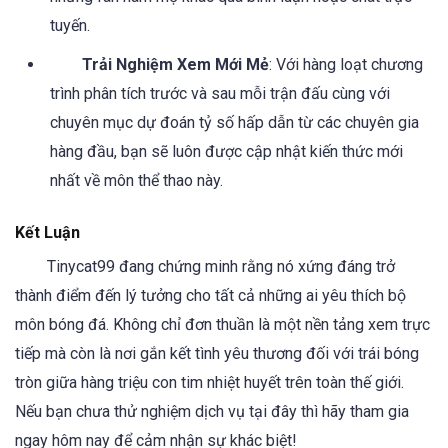
tuyến.
Trải Nghiệm Xem Mới Mẻ
: Với hàng loạt chương
trình phân tích trước và sau mỗi trận đấu cùng với
chuyên mục dự đoán tỷ số hấp dẫn từ các chuyên gia
hàng đầu, bạn sẽ luôn được cập nhật kiến thức mới
nhất về môn thể thao này.
Kết Luận
Tinycat99 đang chứng minh rằng nó xứng đáng trở
thành điểm đến lý tưởng cho tất cả những ai yêu thích bộ
môn bóng đá. Không chỉ đơn thuần là một nền tảng xem trực
tiếp mà còn là nơi gắn kết tình yêu thương đối với trái bóng
tròn giữa hàng triệu con tim nhiệt huyết trên toàn thế giới.
Nếu bạn chưa thử nghiệm dịch vụ tại đây thì hãy tham gia
ngay hôm nay để cảm nhận sự khác biệt!