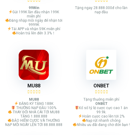
99Win
Tặng ngay 28.888.000đ cho lần
Gửi 199K lần đầu nhận 199K
nạp đầu
miễn phí
Đăng nhập mỗi ngày để nhận tới
9999K
Tải APP và nhận 59K miễn phí
Hoàn trả lên đến 3.3%！
MU88
ONBET
MU88
Tặng thưởng miễn phí
ĐĂNG KÝ TẶNG 188K
ONBET
THƯỞNG NẠP ĐẦU 100%
Xổ số tỷ lệ cược cực cao 1 ăn
THAY ĐỔI NHÀ CÁI TỚI MU88
99.9k.
TẶNG 1.888.888
Hoàn cược cao lên tới 2%
BẢO HIỂM CƯỢC VÀ THƯỞNG
Nạp rút nhanh chóng
NẠP MỖI NGÀY LÊN TỚI 88.888.888
Nhiều ưu đãi đang chờ đón bạn !