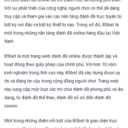
Với sự phát triển của công nghệ, người chơi có thể dễ dàng
truy cập và tham gia vào các nền tảng đánh đề trực tuyến từ
bất kỳ nơi đâu và bất kỳ thiết bị nào. Trong số đó, 85bet là
một trong những nền tảng đánh đề online hàng đầu tại Việt
Nam.
85bet là một trang web đánh đề online được thành lập và
hoạt động theo giấy phép của chính phủ. Với hơn 10 năm
kinh nghiệm trong lĩnh vực này, 85bet đã xây dựng được uy
tín và đáng tin cậy trong cộng đồng người chơi. Trang web
này cung cấp một loạt các trò chơi đánh đề phong phú và đa
dạng, từ đánh đề thể thao, đánh đề xổ số đến đánh đề
casino.
Một trong những điểm nổi bật của 85bet là giao diện trực