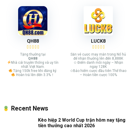
QH88
LUCK8
Tặng thưởng tại
Săn vé cược may mắn trong Nổ hủ
QH88
để nhận thưởng lên đến 8,888K
Nhà cái truyền thống và uy tín
✩ Điểm danh mỗi ngày – Nhận
nhất Việt Nam.
ngay 128K
Tặng 150k free khi đăng ký.
✩Bảo hiểm cược đầu tiên Thể thao
Hoàn trả lên đến 3.3%！
– Hoàn tiền cược 100%
Recent News
Kèo hiệp 2 World Cup trận hôm nay tặng
tiền thưởng cao nhất 2026