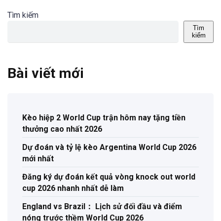
Tìm kiếm
Tìm
kiếm
Bài viết mới
Kèo hiệp 2 World Cup trận hôm nay tặng tiền
thưởng cao nhất 2026
Dự đoán và tỷ lệ kèo Argentina World Cup 2026
mới nhất
Đăng ký dự đoán kết quả vòng knock out world
cup 2026 nhanh nhất dễ làm
England vs Brazil： Lịch sử đối đầu và điểm
nóng trước thềm World Cup 2026