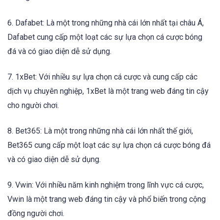
6. Dafabet: Là một trong những nhà cái lớn nhất tại châu Á,
Dafabet cung cấp một loạt các sự lựa chọn cá cược bóng
đá và có giao diện dễ sử dụng.
7. 1xBet: Với nhiều sự lựa chọn cá cược và cung cấp các
dịch vụ chuyên nghiệp, 1xBet là một trang web đáng tin cậy
cho người chơi.
8. Bet365: Là một trong những nhà cái lớn nhất thế giới,
Bet365 cung cấp một loạt các sự lựa chọn cá cược bóng đá
và có giao diện dễ sử dụng.
9. Vwin: Với nhiều năm kinh nghiệm trong lĩnh vực cá cược,
Vwin là một trang web đáng tin cậy và phổ biến trong cộng
đồng người chơi.