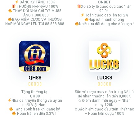
ĐĂNG KÝ TẶNG 188K
ONBET
THƯỞNG NẠP ĐẦU 100%
Xổ số tỷ lệ cược cực cao 1 ăn
THAY ĐỔI NHÀ CÁI TỚI MU88
99.9k.
TẶNG 1.888.888
Hoàn cược cao lên tới 2%
BẢO HIỂM CƯỢC VÀ THƯỞNG
Nạp rút nhanh chóng
NẠP MỖI NGÀY LÊN TỚI 88.888.888
Nhiều ưu đãi đang chờ đón bạn !
QH88
LUCK8
Tặng thưởng tại
Săn vé cược may mắn trong Nổ hủ
QH88
để nhận thưởng lên đến 8,888K
Nhà cái truyền thống và uy tín
✩ Điểm danh mỗi ngày – Nhận
nhất Việt Nam.
ngay 128K
Tặng 150k free khi đăng ký.
✩Bảo hiểm cược đầu tiên Thể thao
Hoàn trả lên đến 3.3%！
– Hoàn tiền cược 100%