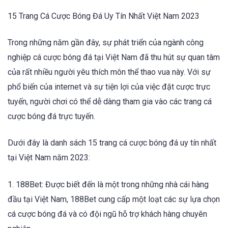
15 Trang Cá Cược Bóng Đá Uy Tín Nhất Việt Nam 2023
Trong những năm gần đây, sự phát triển của ngành công
nghiệp cá cược bóng đá tại Việt Nam đã thu hút sự quan tâm
của rất nhiều người yêu thích môn thể thao vua này. Với sự
phổ biến của internet và sự tiện lợi của việc đặt cược trực
tuyến, người chơi có thể dễ dàng tham gia vào các trang cá
cược bóng đá trực tuyến.
Dưới đây là danh sách 15 trang cá cược bóng đá uy tín nhất
tại Việt Nam năm 2023:
1. 188Bet: Được biết đến là một trong những nhà cái hàng
đầu tại Việt Nam, 188Bet cung cấp một loạt các sự lựa chọn
cá cược bóng đá và có đội ngũ hỗ trợ khách hàng chuyên