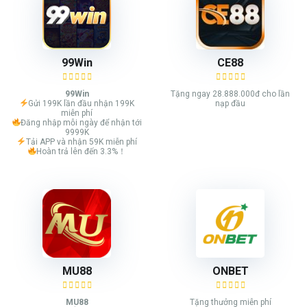
99Win
CE88
99Win
Tặng ngay 28.888.000đ cho lần
Gửi 199K lần đầu nhận 199K
nạp đầu
miễn phí
Đăng nhập mỗi ngày để nhận tới
9999K
Tải APP và nhận 59K miễn phí
Hoàn trả lên đến 3.3%！
MU88
ONBET
MU88
Tặng thưởng miễn phí