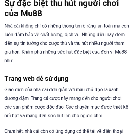
Sự đặc biệt thu hút người chơi
của Mu88
Nhà cái không chỉ có những thông tin rõ ràng, an toàn mà còn
luôn đảm bảo về chất lượng, dịch vụ. Những điều này đem
đến sự tin tưởng cho cược thủ và thu hút nhiều người tham
gia hơn. Khám phá những sức hút đặc biệt của đơn vị Mu88
như:
Trang web dễ sử dụng
Giao diện của nhà cái đơn giản với màu chủ đạo là xanh
dương đậm. Trang cá cược này mang đến cho người chơi
các sản phẩm cược độc đáo. Các chuyên mục được thiết kế
nổi bật và mang đến sức hút lớn cho người chơi.
Chưa hết, nhà cái còn có ứng dụng có thể tải về điện thoại