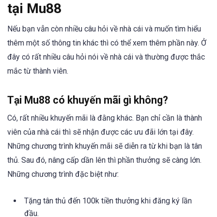
tại Mu88
Nếu bạn vẫn còn nhiều câu hỏi về nhà cái và muốn tìm hiểu
thêm một số thông tin khác thì có thể xem thêm phần này. Ở
đây có rất nhiều câu hỏi nói về nhà cái và thường được thắc
mắc từ thành viên.
Tại Mu88 có khuyến mãi gì không?
Có, rất nhiều khuyến mãi là đằng khác. Bạn chỉ cần là thành
viên của nhà cái thì sẽ nhận được các ưu đãi lớn tại đây.
Những chương trình khuyến mãi sẽ diễn ra từ khi bạn là tân
thủ. Sau đó, nâng cấp dần lên thì phần thưởng sẽ càng lớn.
Những chương trình đặc biệt như:
Tặng tân thủ đến 100k tiền thưởng khi đăng ký lần
đầu.