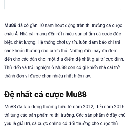
Mu88
đã có gần 10 năm hoạt động trên thị trường cá cược
châu Á. Nhà cái mang đến rất nhiều sản phẩm cá cược đặc
biệt, chất lượng. Hệ thống chơi uy tín, luôn đảm bảo chi trả
các khoản thưởng cho cược thủ. Những điều này đã đem
đến cho các dân chơi một địa điểm đệ nhất giải trí cực đỉnh.
Thử đến và trải nghiệm ở Mu88 còn có gì khiến nhà cái trở
thành đơn vị được chọn nhiều nhất hiện nay.
Đệ nhất cá cược Mu88
Mu88 đã tạo dựng thương hiệu từ năm 2012, đến năm 2016
thì tung các sản phẩm ra thị trường. Các sản phẩm ở đây chủ
yếu là giải trí, cá cược online có đổi thưởng cho cược thủ.