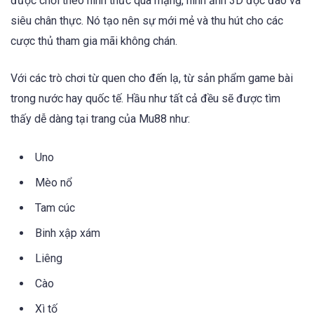
được chơi theo hình thức qua mạng, hình ảnh 3D độc đáo và
siêu chân thực. Nó tạo nên sự mới mẻ và thu hút cho các
cược thủ tham gia mãi không chán.
Với các trò chơi từ quen cho đến lạ, từ sản phẩm game bài
trong nước hay quốc tế. Hầu như tất cả đều sẽ được tìm
thấy dễ dàng tại trang của Mu88 như:
Uno
Mèo nổ
Tam cúc
Binh xập xám
Liêng
Cào
Xì tố