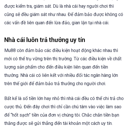
được kiểm tra, giám sát. Dù là nhà cái hay người chơi thì
cũng sẽ đều giám sát như nhau. Để đảm bảo được không có
các vấn đề liên quan đến lừa đảo, gian lận tại nhà cái.
Nhà cái luôn trả thưởng uy tín
Mu88 còn đảm bảo các điều kiện hoạt động khác nhau thì
mới có thể trụ vững trên thị trường. Từ các điều kiện về chất
lượng sản phẩm cho đến điều kiện liên quan đến tiền
thưởng. Nhà cái có liên kết với nhiều đối tác ngân hàng lớn
trên thế giới để đảm bảo trả thưởng cho người chơi.
Bất kể là số tiền lớn hay nhỏ thì nhà cái đều có thể chi trả cho
cược thủ. Đến đây chơi thì chỉ cần chú tâm vào việc làm sao
để “hốt sạch” tiền của đơn vị chúng tôi. Chắc chắn tiền bạn
thắng được sẽ gửi thẳng đến tài khoản một cách uy tín.