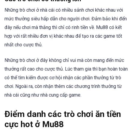
Những trò chơi ở nhà cái có nhiều sảnh chơi khác nhau với
mức thưởng siêu hấp dẫn cho người chơi. Đảm bảo khi đến
đây nếu chơi mà thắng thì chỉ có rinh tiền về. Mu88 có kết
hợp với rất nhiều đơn vị khác nhau để tạo ra các game tốt
nhất cho cược thủ.
Những trò chơi ở đây không chỉ vui mà còn mang đến mức
thưởng rất cao cho cược thủ. Lúc tham gia thì bạn hoàn toàn
có thể tìm kiếm được cơ hội nhận các phần thưởng từ trò
chơi. Ngoài ra, còn nhận thêm các chương trình thưởng từ
nhà cái cũng như nhà cung cấp game.
Điểm danh các trò chơi ăn tiền
cực hot ở Mu88