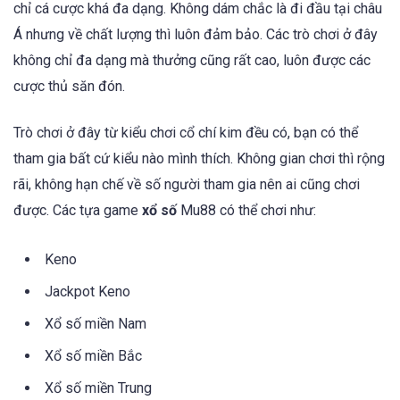
chỉ cá cược khá đa dạng. Không dám chắc là đi đầu tại châu
Á nhưng về chất lượng thì luôn đảm bảo. Các trò chơi ở đây
không chỉ đa dạng mà thưởng cũng rất cao, luôn được các
cược thủ săn đón.
Trò chơi ở đây từ kiểu chơi cổ chí kim đều có, bạn có thể
tham gia bất cứ kiểu nào mình thích. Không gian chơi thì rộng
rãi, không hạn chế về số người tham gia nên ai cũng chơi
được. Các tựa game
xổ số
Mu88 có thể chơi như:
Keno
Jackpot Keno
Xổ số miền Nam
Xổ số miền Bắc
Xổ số miền Trung