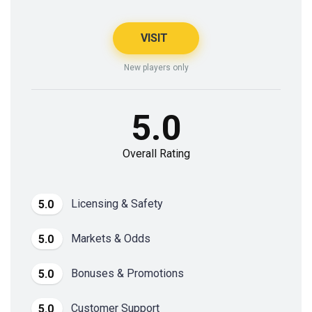
VISIT
New players only
5.0
Overall Rating
Licensing & Safety
5.0
Markets & Odds
5.0
Bonuses & Promotions
5.0
Customer Support
5.0