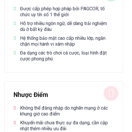
Được cấp phép hợp pháp bởi PAGCOR, tổ
chức uy tín số 1 thế giới
Hỗ trợ nhiều ngôn ngữ, dễ dàng trải nghiệm
dù ở bất kỳ đâu
Hệ thống bảo mật cao cấp nhiều lớp, ngăn
chặn mọi hành vi xâm nhập
Đa dạng các trò chơi cá cược, loại hình đặt
cược phong phú
Nhược Điểm
Không thể đăng nhập do nghẽn mạng ở các
khung giờ cao điểm
Khuyến mãi chưa thực sự đa dạng, cần cập
nhật thêm nhiều ưu đãi