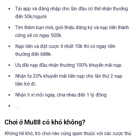
Tải app và đăng nhập cho lần đầu có thể nhận thưởng
đến 50k/người.
Tìm thêm bạn mới, giới thiệu đăng ký và nạp tiền thành
công sẽ có ngay 500k.
Nạp tiền và đặt cược ít nhất 10k thì có ngay tiền
thưởng đến 688k.
Ưu đãi nạp đầu nhận thưởng 100% khuyến mãi nạp.
Nhận từ 20% khuyến mãi tiền nạp cho lần thứ 2 nạp
tiền trở đi.
Nhận lì xì mỗi ngày, chia nhau đến 1 tỷ đồng
…
Chơi ở Mu88 có khó không?
Không hề khó, trò chơi nào cũng quen thuộc với các cược thủ