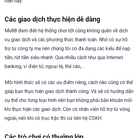
hiện nay.
Các giao dịch thực hiện dễ dàng
Mu88 đem đến hệ thống chơi tốt cũng không quên về dịch
vụ giao dịch và các phương thức thanh toán. Nhờ có sự hỗ
trợ từ công ty mẹ nên chúng tôi có đa dạng các kiểu để nạp
tiền, rút tiền siêu nhanh. Qua nhiều cách như qua Internet
banking, ví điện tử, ngoại tệ, thẻ cào,…
Mỗi hình thức sẽ có các ưu điểm riêng, cách nào cũng có thể
giúp bạn thực hiện giao dịch thành công. Và sẽ có hướng dẫn
cụ thể cho từng loại hình nên bạn không phải băn khoăn mỗi
khi thực hiện các giao dịch. Còn có nhân viên hỗ trợ từ vòng
ngoài, nên khi có trục trặc thì cứ liên hệ CSKH.
Các trò chơi có thưởng lớn