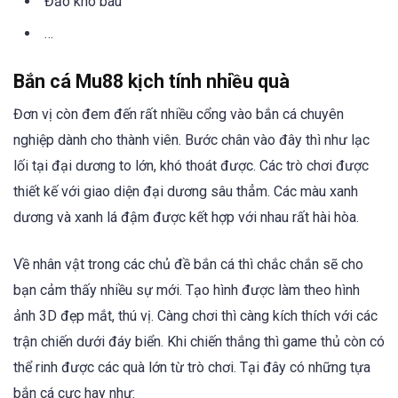
Đảo kho báu
…
Bắn cá Mu88 kịch tính nhiều quà
Đơn vị còn đem đến rất nhiều cổng vào bắn cá chuyên
nghiệp dành cho thành viên. Bước chân vào đây thì như lạc
lối tại đại dương to lớn, khó thoát được. Các trò chơi được
thiết kế với giao diện đại dương sâu thẳm. Các màu xanh
dương và xanh lá đậm được kết hợp với nhau rất hài hòa.
Về nhân vật trong các chủ đề bắn cá thì chắc chắn sẽ cho
bạn cảm thấy nhiều sự mới. Tạo hình được làm theo hình
ảnh 3D đẹp mắt, thú vị. Càng chơi thì càng kích thích với các
trận chiến dưới đáy biển. Khi chiến thắng thì game thủ còn có
thể rinh được các quà lớn từ trò chơi. Tại đây có những tựa
bắn cá cực hay như: