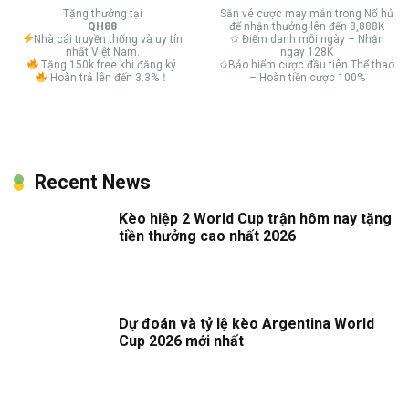
Tặng thưởng tại
Săn vé cược may mắn trong Nổ hủ
QH88
để nhận thưởng lên đến 8,888K
Nhà cái truyền thống và uy tín
✩ Điểm danh mỗi ngày – Nhận
nhất Việt Nam.
ngay 128K
Tặng 150k free khi đăng ký.
✩Bảo hiểm cược đầu tiên Thể thao
Hoàn trả lên đến 3.3%！
– Hoàn tiền cược 100%
Recent News
Kèo hiệp 2 World Cup trận hôm nay tặng
tiền thưởng cao nhất 2026
Dự đoán và tỷ lệ kèo Argentina World
Cup 2026 mới nhất