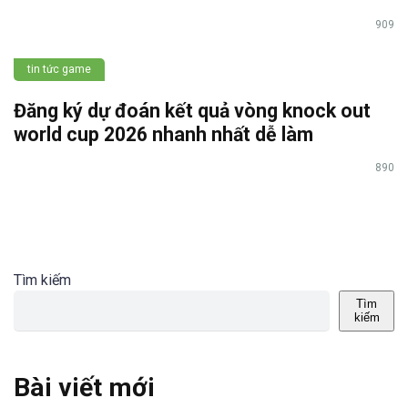
909
tin tức game
Đăng ký dự đoán kết quả vòng knock out
world cup 2026 nhanh nhất dễ làm
890
Tìm kiếm
Tìm
kiếm
Bài viết mới