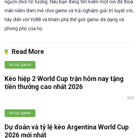
người chơi tin tưởng. Nếu bạn đang tìm kiếm một nơi để thỏa
mãn niềm đam mê chơi game và trải nghiệm giải trí tuyệt vời,
hãy đến với Yo88 và khám phá thế giới game đa dạng và
phong phú của họ.
Read More
tin tức game
Kèo hiệp 2 World Cup trận hôm nay tặng
tiền thưởng cao nhất 2026
924
tin tức game
Dự đoán và tỷ lệ kèo Argentina World Cup
2026 mới nhất