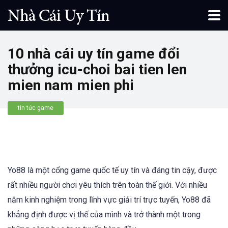
10 nhà cái uy tín game đổi
thưởng icu-choi bai tien len
mien nam mien phi
tin tức game
Yo88 là một cổng game quốc tế uy tín và đáng tin cậy, được
rất nhiều người chơi yêu thích trên toàn thế giới. Với nhiều
năm kinh nghiệm trong lĩnh vực giải trí trực tuyến, Yo88 đã
khẳng định được vị thế của mình và trở thành một trong