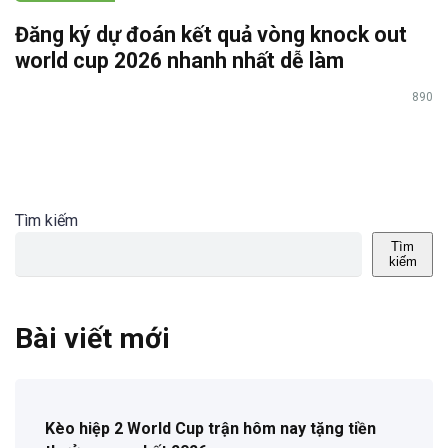
Đăng ký dự đoán kết quả vòng knock out
world cup 2026 nhanh nhất dễ làm
890
Tìm kiếm
Tìm
kiếm
Bài viết mới
Kèo hiệp 2 World Cup trận hôm nay tặng tiền