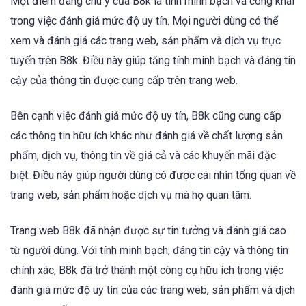
Một điểm đáng chú ý của B8k là tính minh bạch và công khai
trong việc đánh giá mức độ uy tín. Mọi người dùng có thể
xem và đánh giá các trang web, sản phẩm và dịch vụ trực
tuyến trên B8k. Điều này giúp tăng tính minh bạch và đáng tin
cậy của thông tin được cung cấp trên trang web.
Bên cạnh việc đánh giá mức độ uy tín, B8k cũng cung cấp
các thông tin hữu ích khác như đánh giá về chất lượng sản
phẩm, dịch vụ, thông tin về giá cả và các khuyến mãi đặc
biệt. Điều này giúp người dùng có được cái nhìn tổng quan về
trang web, sản phẩm hoặc dịch vụ mà họ quan tâm.
Trang web B8k đã nhận được sự tin tưởng và đánh giá cao
từ người dùng. Với tính minh bạch, đáng tin cậy và thông tin
chính xác, B8k đã trở thành một công cụ hữu ích trong việc
đánh giá mức độ uy tín của các trang web, sản phẩm và dịch