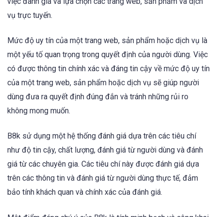
việc đánh giá và lựa chọn các trang web, sản phẩm và dịch
vụ trực tuyến.
Mức độ uy tín của một trang web, sản phẩm hoặc dịch vụ là
một yếu tố quan trọng trong quyết định của người dùng. Việc
có được thông tin chính xác và đáng tin cậy về mức độ uy tín
của một trang web, sản phẩm hoặc dịch vụ sẽ giúp người
dùng đưa ra quyết định đúng đắn và tránh những rủi ro
không mong muốn.
B8k sử dụng một hệ thống đánh giá dựa trên các tiêu chí
như độ tin cậy, chất lượng, đánh giá từ người dùng và đánh
giá từ các chuyên gia. Các tiêu chí này được đánh giá dựa
trên các thông tin và đánh giá từ người dùng thực tế, đảm
bảo tính khách quan và chính xác của đánh giá.