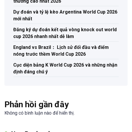
thưởng cao nhất 2026
Dự đoán và tỷ lệ kèo Argentina World Cup 2026
mới nhất
Đăng ký dự đoán kết quả vòng knock out world
cup 2026 nhanh nhất dễ làm
England vs Brazil： Lịch sử đối đầu và điểm
nóng trước thềm World Cup 2026
Cục diện bảng K World Cup 2026 và những nhận
định đáng chú ý
Phản hồi gần đây
Không có bình luận nào để hiển thị.