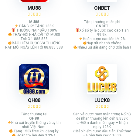
MU88
ONBET
MU88
Tặng thưởng miễn phí
ĐĂNG KÝ TẶNG 188K
ONBET
THƯỞNG NẠP ĐẦU 100%
Xổ số tỷ lệ cược cực cao 1 ăn
THAY ĐỔI NHÀ CÁI TỚI MU88
99.9k.
TẶNG 1.888.888
Hoàn cược cao lên tới 2%
BẢO HIỂM CƯỢC VÀ THƯỞNG
Nạp rút nhanh chóng
NẠP MỖI NGÀY LÊN TỚI 88.888.888
Nhiều ưu đãi đang chờ đón bạn !
QH88
LUCK8
Tặng thưởng tại
Săn vé cược may mắn trong Nổ hủ
QH88
để nhận thưởng lên đến 8,888K
Nhà cái truyền thống và uy tín
✩ Điểm danh mỗi ngày – Nhận
nhất Việt Nam.
ngay 128K
Tặng 150k free khi đăng ký.
✩Bảo hiểm cược đầu tiên Thể thao
Hoàn trả lên đến 3.3%！
– Hoàn tiền cược 100%