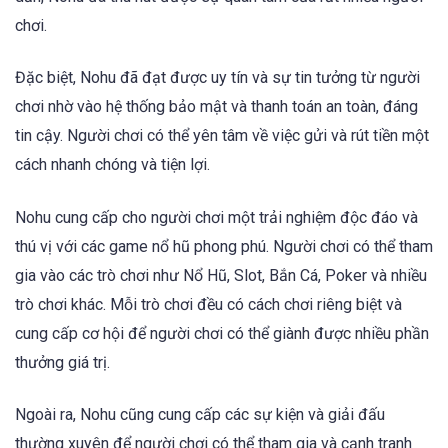
chơi.
Đặc biệt, Nohu đã đạt được uy tín và sự tin tưởng từ người
chơi nhờ vào hệ thống bảo mật và thanh toán an toàn, đáng
tin cậy. Người chơi có thể yên tâm về việc gửi và rút tiền một
cách nhanh chóng và tiện lợi.
Nohu cung cấp cho người chơi một trải nghiệm độc đáo và
thú vị với các game nổ hũ phong phú. Người chơi có thể tham
gia vào các trò chơi như Nổ Hũ, Slot, Bắn Cá, Poker và nhiều
trò chơi khác. Mỗi trò chơi đều có cách chơi riêng biệt và
cung cấp cơ hội để người chơi có thể giành được nhiều phần
thưởng giá trị.
Ngoài ra, Nohu cũng cung cấp các sự kiện và giải đấu
thường xuyên để người chơi có thể tham gia và cạnh tranh