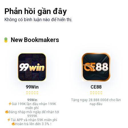
Phản hồi gần đây
Không có bình luận nào để hiển thị.
New Bookmakers
99Win
CE88
99Win
Tặng ngay 28.888.000đ cho lần
Gửi 199K lần đầu nhận 199K
nạp đầu
miễn phí
Đăng nhập mỗi ngày để nhận tới
9999K
Tải APP và nhận 59K miễn phí
Hoàn trả lên đến 3.3%！