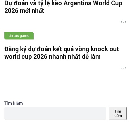
Dự đoán và tỷ lệ kèo Argentina World Cup
2026 mới nhất
909
tin tức game
Đăng ký dự đoán kết quả vòng knock out
world cup 2026 nhanh nhất dễ làm
889
Tìm kiếm
Tìm
kiếm