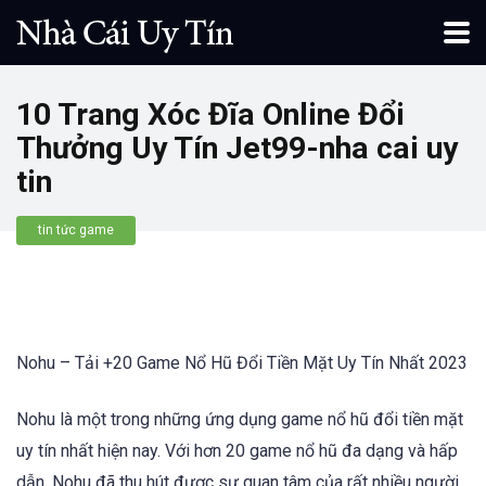
10 Trang Xóc Đĩa Online Đổi
Thưởng Uy Tín Jet99-nha cai uy
tin
tin tức game
Nohu – Tải +20 Game Nổ Hũ Đổi Tiền Mặt Uy Tín Nhất 2023
Nohu là một trong những ứng dụng game nổ hũ đổi tiền mặt
uy tín nhất hiện nay. Với hơn 20 game nổ hũ đa dạng và hấp
dẫn, Nohu đã thu hút được sự quan tâm của rất nhiều người