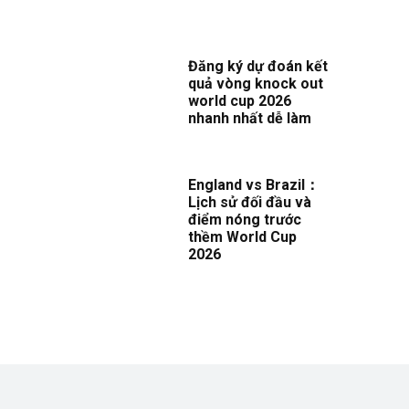
Đăng ký dự đoán kết
quả vòng knock out
world cup 2026
nhanh nhất dễ làm
England vs Brazil：
Lịch sử đối đầu và
điểm nóng trước
thềm World Cup
2026