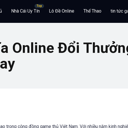
ủ
Nhà Cái Uy Tín
Lô Đề Online
Thể Thao
tin tức 
a Online Đổi Thưởn
nay
cao trong cộng đồng game thủ Việt Nam. Với nhiều năm kinh nghi