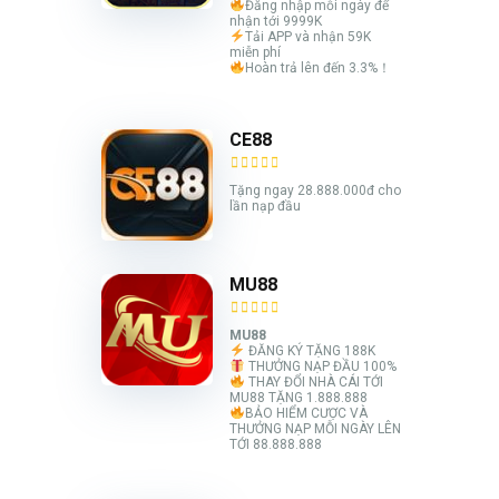
Đăng nhập mỗi ngày để
nhận tới 9999K
Tải APP và nhận 59K
miễn phí
Hoàn trả lên đến 3.3%！
CE88
Tặng ngay 28.888.000đ cho
lần nạp đầu
MU88
MU88
ĐĂNG KÝ TẶNG 188K
THƯỞNG NẠP ĐẦU 100%
THAY ĐỔI NHÀ CÁI TỚI
MU88 TẶNG 1.888.888
BẢO HIỂM CƯỢC VÀ
THƯỞNG NẠP MỖI NGÀY LÊN
TỚI 88.888.888