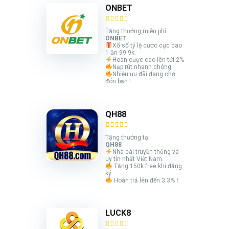
ONBET
Tặng thưởng miễn phí
ONBET
Xổ số tỷ lệ cược cực cao
1 ăn 99.9k.
Hoàn cược cao lên tới 2%
Nạp rút nhanh chóng
Nhiều ưu đãi đang chờ
đón bạn !
QH88
Tặng thưởng tại
QH88
Nhà cái truyền thống và
uy tín nhất Việt Nam.
Tặng 150k free khi đăng
ký.
Hoàn trả lên đến 3.3%！
LUCK8