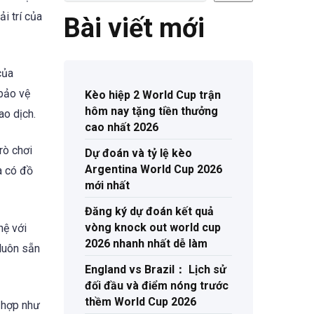
i trí của
Bài viết mới
của
bảo vệ
Kèo hiệp 2 World Cup trận
hôm nay tặng tiền thưởng
ao dịch.
cao nhất 2026
rò chơi
Dự đoán và tỷ lệ kèo
Argentina World Cup 2026
à có đồ
mới nhất
Đăng ký dự đoán kết quả
vòng knock out world cup
hệ với
2026 nhanh nhất dễ làm
 luôn sẵn
England vs Brazil： Lịch sử
đối đầu và điểm nóng trước
thềm World Cup 2026
ù hợp như