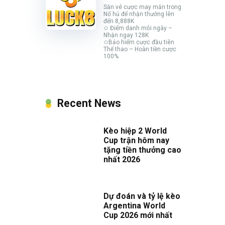
Săn vé cược may mắn trong
Nổ hủ để nhận thưởng lên
đến 8,888K
✩ Điểm danh mỗi ngày –
Nhận ngay 128K
✩Bảo hiểm cược đầu tiên
Thể thao – Hoàn tiền cược
100%
Recent News
Kèo hiệp 2 World
Cup trận hôm nay
tặng tiền thưởng cao
nhất 2026
Dự đoán và tỷ lệ kèo
Argentina World
Cup 2026 mới nhất