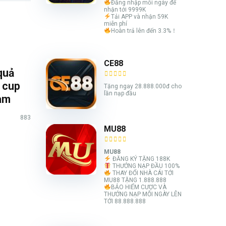
Đăng nhập mỗi ngày để
nhận tới 9999K
Tải APP và nhận 59K
miễn phí
Hoàn trả lên đến 3.3%！
CE88
quả
 cup
Tặng ngay 28.888.000đ cho
lần nạp đầu
làm
883
MU88
MU88
ĐĂNG KÝ TẶNG 188K
THƯỞNG NẠP ĐẦU 100%
THAY ĐỔI NHÀ CÁI TỚI
MU88 TẶNG 1.888.888
BẢO HIỂM CƯỢC VÀ
THƯỞNG NẠP MỖI NGÀY LÊN
TỚI 88.888.888