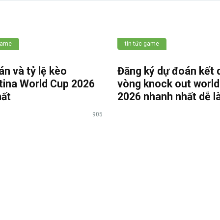
 game
tin tức game
n và tỷ lệ kèo
Đăng ký dự đoán kết 
tina World Cup 2026
vòng knock out world
hất
2026 nhanh nhất dễ 
905