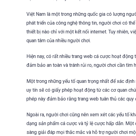
Việt Nam là một trong những quốc gia có lượng ngư
phát triển của công nghệ thông tin, người chơi có th
thiết bị nào chỉ với một kết nối internet. Tuy nhiên, 
quan tâm của nhiều người chơi.
Hiện nay, có rất nhiều trang web cá cược hoạt động t
đảm bảo an toàn và tránh rủi ro, người chơi cần tìm h
Một trong những yếu tố quan trọng nhất để xác định 
uy tín sẽ có giấy phép hoạt động từ các cơ quan chứ
phép này đảm bảo rằng trang web tuân thủ các quy đ
Ngoài ra, người chơi cũng nên xem xét các yếu tố khá
dạng sản phẩm cá cược và tỷ lệ cược hấp dẫn. Một đ
sàng giải đáp mọi thắc mắc và hỗ trợ người chơi mộ