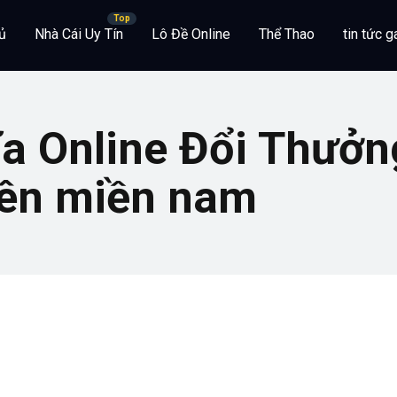
ủ
Nhà Cái Uy Tín
Lô Đề Online
Thể Thao
tin tức 
ĩa Online Đổi Thưởn
lên miền nam