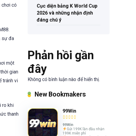
 chơi có
Cục diện bảng K World Cup
2026 và những nhận định
đáng chú ý
 M88.
à sự đa
Phản hồi gần
hơi một
đây
thời gian
Không có bình luận nào để hiển thị.
 tránh vi
New Bookmakers
 ro khi
99Win
hức thanh
99Win
Gửi 199K lần đầu nhận
199K miễn phí