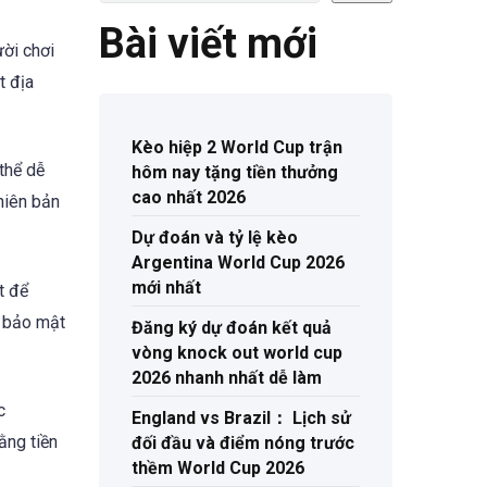
Bài viết mới
ười chơi
t địa
Kèo hiệp 2 World Cup trận
 thể dễ
hôm nay tặng tiền thưởng
cao nhất 2026
hiên bản
Dự đoán và tỷ lệ kèo
Argentina World Cup 2026
mới nhất
t để
h bảo mật
Đăng ký dự đoán kết quả
vòng knock out world cup
2026 nhanh nhất dễ làm
c
England vs Brazil： Lịch sử
ằng tiền
đối đầu và điểm nóng trước
thềm World Cup 2026