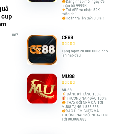
Đăng nhập mỗi ngày để
nhận tới 9999K
quả
Tải APP và nhận 59K
miễn phí
 cup
Hoàn trả lên đến 3.3%！
làm
887
CE88
Tặng ngay 28.888.000đ cho
lần nạp đầu
MU88
MU88
ĐĂNG KÝ TẶNG 188K
THƯỞNG NẠP ĐẦU 100%
THAY ĐỔI NHÀ CÁI TỚI
MU88 TẶNG 1.888.888
BẢO HIỂM CƯỢC VÀ
THƯỞNG NẠP MỖI NGÀY LÊN
TỚI 88.888.888