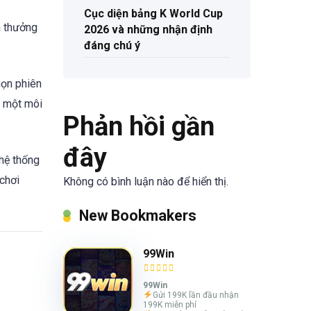
Cục diện bảng K World Cup
n thưởng
2026 và những nhận định
đáng chú ý
họn phiên
ra một môi
Phản hồi gần
đây
 hệ thống
chơi
Không có bình luận nào để hiển thị.
New Bookmakers
99Win
99Win
Gửi 199K lần đầu nhận
199K miễn phí