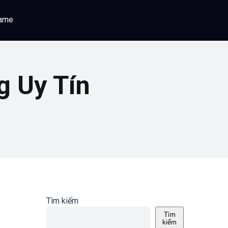
game
g Uy Tín
Tìm kiếm
Tìm
kiếm