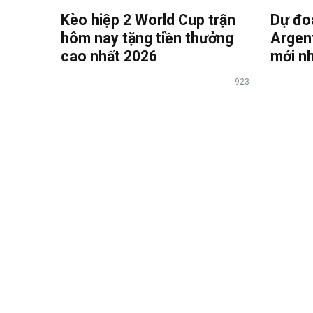
Kèo hiệp 2 World Cup trận
Dự đoá
hôm nay tặng tiền thưởng
Argen
cao nhất 2026
mới n
923