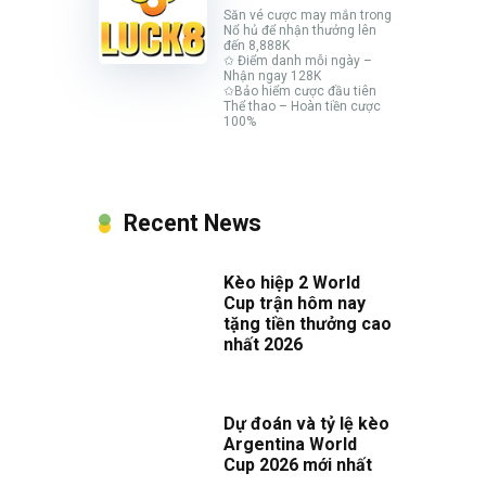
Săn vé cược may mắn trong
Nổ hủ để nhận thưởng lên
đến 8,888K
✩ Điểm danh mỗi ngày –
Nhận ngay 128K
✩Bảo hiểm cược đầu tiên
Thể thao – Hoàn tiền cược
100%
Recent News
Kèo hiệp 2 World
Cup trận hôm nay
tặng tiền thưởng cao
nhất 2026
Dự đoán và tỷ lệ kèo
Argentina World
Cup 2026 mới nhất