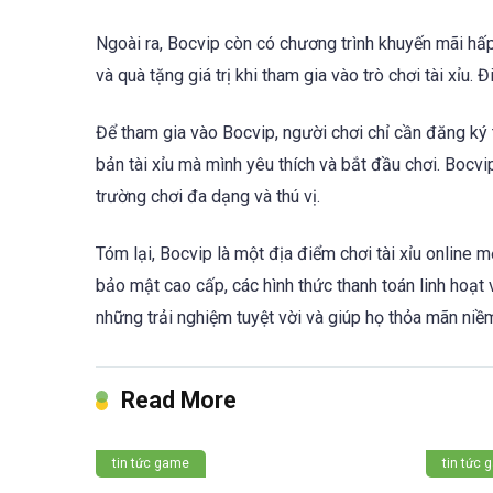
Ngoài ra, Bocvip còn có chương trình khuyến mãi hấ
và quà tặng giá trị khi tham gia vào trò chơi tài xỉu
Để tham gia vào Bocvip, người chơi chỉ cần đăng ký 
bản tài xỉu mà mình yêu thích và bắt đầu chơi. Bocvip
trường chơi đa dạng và thú vị.
Tóm lại, Bocvip là một địa điểm chơi tài xỉu online
bảo mật cao cấp, các hình thức thanh toán linh hoạ
những trải nghiệm tuyệt vời và giúp họ thỏa mãn niề
Read More
tin tức game
tin tức