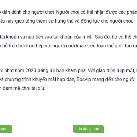
p dẫn dành cho người chơi. Người chơi có thể nhận được các phầ
. Điều này giúp tăng thêm sự hứng thú và động lực cho người chơi.
tài khoản và nạp tiền vào tài khoản của mình. Sau đó, họ có thể c
 hỗ trợ chơi trực tiếp với người chơi khác trên toàn thế giới, tạo 
 mới nhất năm 2023 đáng để bạn khám phá. Với giao diện đẹp mắt,
t và chương trình khuyến mãi hấp dẫn, Bocvip mang đến cho người 
m đam mê chơi tài xỉu.
 game
tin tức game