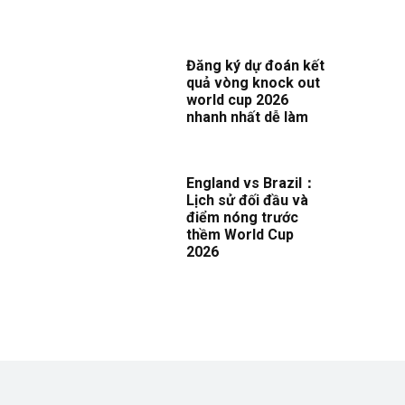
Đăng ký dự đoán kết
quả vòng knock out
world cup 2026
nhanh nhất dễ làm
England vs Brazil：
Lịch sử đối đầu và
điểm nóng trước
thềm World Cup
2026