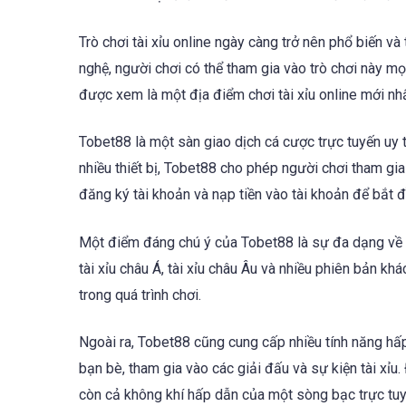
Trò chơi tài xỉu online ngày càng trở nên phổ biến và
nghệ, người chơi có thể tham gia vào trò chơi này mọ
được xem là một địa điểm chơi tài xỉu online mới nh
Tobet88 là một sàn giao dịch cá cược trực tuyến uy t
nhiều thiết bị, Tobet88 cho phép người chơi tham gia 
đăng ký tài khoản và nạp tiền vào tài khoản để bắt đ
Một điểm đáng chú ý của Tobet88 là sự đa dạng về các
tài xỉu châu Á, tài xỉu châu Âu và nhiều phiên bản kh
trong quá trình chơi.
Ngoài ra, Tobet88 cũng cung cấp nhiều tính năng hấp
bạn bè, tham gia vào các giải đấu và sự kiện tài xỉu.
còn cả không khí hấp dẫn của một sòng bạc trực tuy