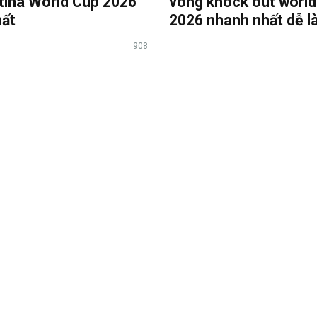
tina World Cup 2026
vòng knock out world
hất
2026 nhanh nhất dễ 
908