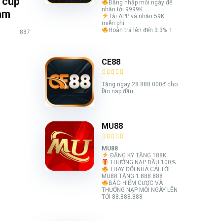
 cup
Đăng nhập mỗi ngày để
nhận tới 9999K
làm
Tải APP và nhận 59K
miễn phí
Hoàn trả lên đến 3.3%！
887
CE88
Tặng ngay 28.888.000đ cho
lần nạp đầu
MU88
MU88
ĐĂNG KÝ TẶNG 188K
THƯỞNG NẠP ĐẦU 100%
THAY ĐỔI NHÀ CÁI TỚI
MU88 TẶNG 1.888.888
BẢO HIỂM CƯỢC VÀ
THƯỞNG NẠP MỖI NGÀY LÊN
TỚI 88.888.888