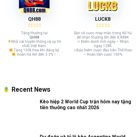
QH88
LUCK8
Tặng thưởng tại
Săn vé cược may mắn trong Nổ hủ
QH88
để nhận thưởng lên đến 8,888K
Nhà cái truyền thống và uy tín
✩ Điểm danh mỗi ngày – Nhận
nhất Việt Nam.
ngay 128K
Tặng 150k free khi đăng ký.
✩Bảo hiểm cược đầu tiên Thể thao
Hoàn trả lên đến 3.3%！
– Hoàn tiền cược 100%
Recent News
Kèo hiệp 2 World Cup trận hôm nay tặng
tiền thưởng cao nhất 2026
Dự đoán và tỷ lệ kèo Argentina World