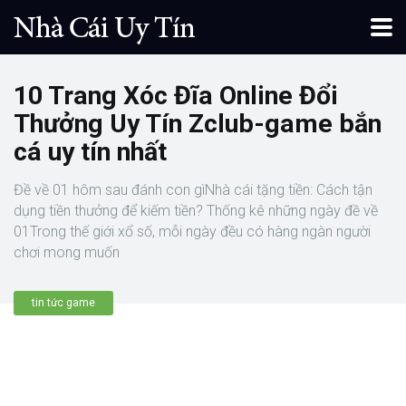
10 Trang Xóc Đĩa Online Đổi
Thưởng Uy Tín Zclub-game bắn
cá uy tín nhất
Đề về 01 hôm sau đánh con gìNhà cái tặng tiền: Cách tận
dụng tiền thưởng để kiếm tiền? Thống kê những ngày đề về
01Trong thế giới xổ số, mỗi ngày đều có hàng ngàn người
chơi mong muốn
tin tức game