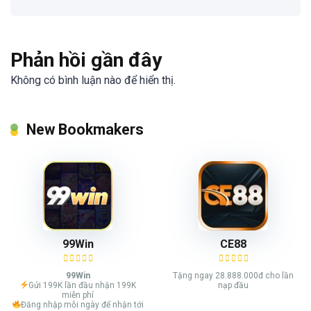
Phản hồi gần đây
Không có bình luận nào để hiển thị.
New Bookmakers
99Win
CE88
99Win
Tặng ngay 28.888.000đ cho lần
Gửi 199K lần đầu nhận 199K
nạp đầu
miễn phí
Đăng nhập mỗi ngày để nhận tới