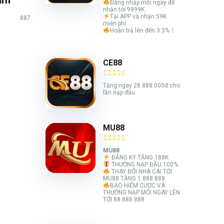
Đăng nhập mỗi ngày để
nhận tới 9999K
Tải APP và nhận 59K
887
miễn phí
Hoàn trả lên đến 3.3%！
CE88
Tặng ngay 28.888.000đ cho
lần nạp đầu
MU88
MU88
ĐĂNG KÝ TẶNG 188K
THƯỞNG NẠP ĐẦU 100%
THAY ĐỔI NHÀ CÁI TỚI
MU88 TẶNG 1.888.888
BẢO HIỂM CƯỢC VÀ
THƯỞNG NẠP MỖI NGÀY LÊN
TỚI 88.888.888