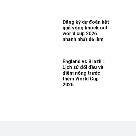
Đăng ký dự đoán kết
quả vòng knock out
world cup 2026
nhanh nhất dễ làm
England vs Brazil：
Lịch sử đối đầu và
điểm nóng trước
thềm World Cup
2026