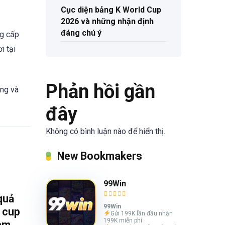
Cục diện bảng K World Cup
2026 và những nhận định
đáng chú ý
ng cấp
i tại
Phản hồi gần
ằng và
đây
Không có bình luận nào để hiển thị.
New Bookmakers
99Win
quả
99Win
 cup
Gửi 199K lần đầu nhận
199K miễn phí
làm