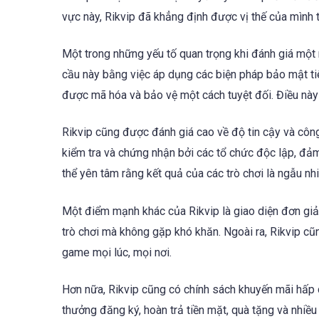
vực này, Rikvip đã khẳng định được vị thế của mình t
Một trong những yếu tố quan trọng khi đánh giá một 
cầu này bằng việc áp dụng các biện pháp bảo mật tiên
được mã hóa và bảo vệ một cách tuyệt đối. Điều này
Rikvip cũng được đánh giá cao về độ tin cậy và công
kiểm tra và chứng nhận bởi các tổ chức độc lập, đảm
thể yên tâm rằng kết quả của các trò chơi là ngẫu nhi
Một điểm mạnh khác của Rikvip là giao diện đơn giả
trò chơi mà không gặp khó khăn. Ngoài ra, Rikvip cũ
game mọi lúc, mọi nơi.
Hơn nữa, Rikvip cũng có chính sách khuyến mãi hấp 
thưởng đăng ký, hoàn trả tiền mặt, quà tặng và nhiề