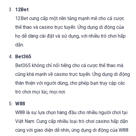
12Bet
12Bet cung cấp một nền tảng mạnh mẽ cho cả cược
thể thao và casino trực tuyến. Ứng dụng di động của
họ dễ dàng cài đặt và sử dụng, với nhiều trò chơi hấp
dẫn.
Bet365
Bet365 không chỉ nổi tiếng cho cá cược thể thao mà
cũng khá mạnh về casino trực tuyến. Ứng dụng di động
thân thiện với người dùng, cho phép bạn truy cập các
trò chơi mọi lúc, mọi nơi.
W88
W88 là sự lựa chọn hàng đầu cho nhiều người chơi tại
Việt Nam. Cung cấp nhiều loại trò chơi casino hấp dẫn
cùng với giao diện dễ nhìn, ứng dụng di động của W88