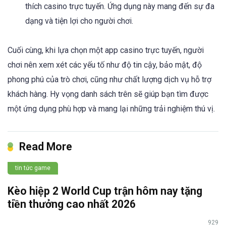
thích casino trực tuyến. Ứng dụng này mang đến sự đa
dạng và tiện lợi cho người chơi.
Cuối cùng, khi lựa chọn một app casino trực tuyến, người
chơi nên xem xét các yếu tố như độ tin cậy, bảo mật, độ
phong phú của trò chơi, cũng như chất lượng dịch vụ hỗ trợ
khách hàng. Hy vọng danh sách trên sẽ giúp bạn tìm được
một ứng dụng phù hợp và mang lại những trải nghiệm thú vị.
Read More
tin tức game
Kèo hiệp 2 World Cup trận hôm nay tặng
tiền thưởng cao nhất 2026
929