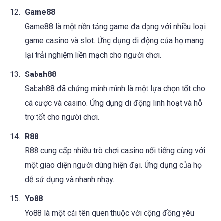
Game88
Game88 là một nền tảng game đa dạng với nhiều loại
game casino và slot. Ứng dụng di động của họ mang
lại trải nghiệm liền mạch cho người chơi.
Sabah88
Sabah88 đã chứng minh mình là một lựa chọn tốt cho
cá cược và casino. Ứng dụng di động linh hoạt và hỗ
trợ tốt cho người chơi.
R88
R88 cung cấp nhiều trò chơi casino nổi tiếng cùng với
một giao diện người dùng hiện đại. Ứng dụng của họ
dễ sử dụng và nhanh nhạy.
Yo88
Yo88 là một cái tên quen thuộc với cộng đồng yêu