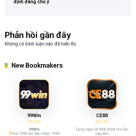
định đáng chú ý
Phản hồi gần đây
Không có bình luận nào để hiển thị.
New Bookmakers
99Win
CE88
99Win
Tặng ngay 28.888.000đ cho lần
Gửi 199K lần đầu nhận 199K
nạp đầu