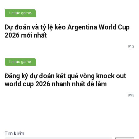
tin tức game
Dự đoán và tỷ lệ kèo Argentina World Cup
2026 mới nhất
913
tin tức game
Đăng ký dự đoán kết quả vòng knock out
world cup 2026 nhanh nhất dễ làm
893
Tìm kiếm