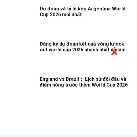
Dự đoán và tỷ lệ kèo Argentina World
Cup 2026 mới nhất
Đăng ký dự đoán kết quả vòng knock
out world cup 2026 nhanh nhất dễ làm
England vs Brazil： Lịch sử đối đầu và
điểm nóng trước thềm World Cup 2026