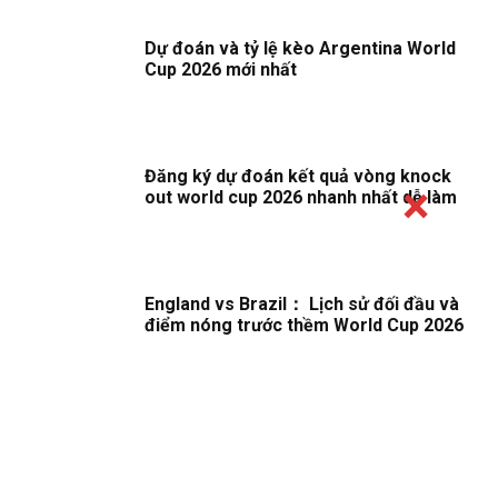
Dự đoán và tỷ lệ kèo Argentina World
Cup 2026 mới nhất
Đăng ký dự đoán kết quả vòng knock
out world cup 2026 nhanh nhất dễ làm
England vs Brazil： Lịch sử đối đầu và
điểm nóng trước thềm World Cup 2026