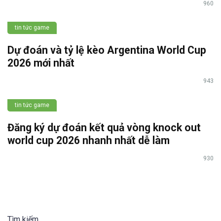
960
tin tức game
Dự đoán và tỷ lệ kèo Argentina World Cup
2026 mới nhất
943
tin tức game
Đăng ký dự đoán kết quả vòng knock out
world cup 2026 nhanh nhất dễ làm
930
Tìm kiếm