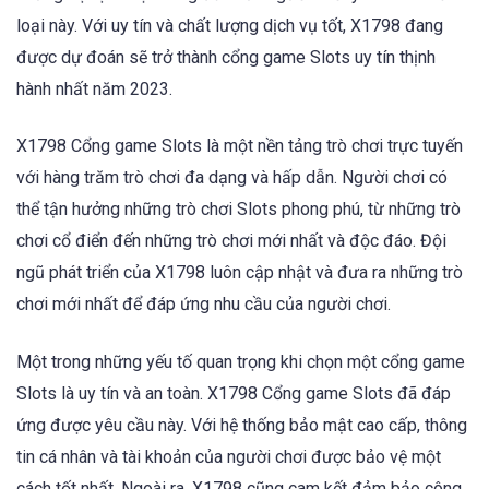
loại này. Với uy tín và chất lượng dịch vụ tốt, X1798 đang
được dự đoán sẽ trở thành cổng game Slots uy tín thịnh
hành nhất năm 2023.
X1798 Cổng game Slots là một nền tảng trò chơi trực tuyến
với hàng trăm trò chơi đa dạng và hấp dẫn. Người chơi có
thể tận hưởng những trò chơi Slots phong phú, từ những trò
chơi cổ điển đến những trò chơi mới nhất và độc đáo. Đội
ngũ phát triển của X1798 luôn cập nhật và đưa ra những trò
chơi mới nhất để đáp ứng nhu cầu của người chơi.
Một trong những yếu tố quan trọng khi chọn một cổng game
Slots là uy tín và an toàn. X1798 Cổng game Slots đã đáp
ứng được yêu cầu này. Với hệ thống bảo mật cao cấp, thông
tin cá nhân và tài khoản của người chơi được bảo vệ một
cách tốt nhất. Ngoài ra, X1798 cũng cam kết đảm bảo công