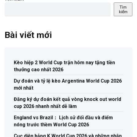
Tìm
kiếm
Bài viết mới
Kèo hiệp 2 World Cup trận hôm nay tặng tiền
thưởng cao nhất 2026
Dự đoán và tỷ lệ kèo Argentina World Cup 2026
mới nhất
Đăng ký dự đoán kết quả vòng knock out world
cup 2026 nhanh nhất dễ làm
England vs Brazil： Lịch sử đối đầu và điểm
nóng trước thềm World Cup 2026
Cục diện bảng K World Cup 2026 và những nhận