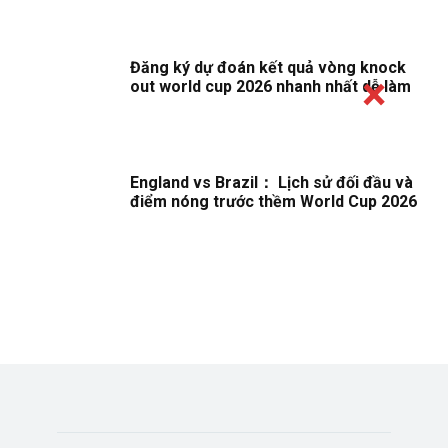
Đăng ký dự đoán kết quả vòng knock
out world cup 2026 nhanh nhất dễ làm
England vs Brazil： Lịch sử đối đầu và
điểm nóng trước thềm World Cup 2026