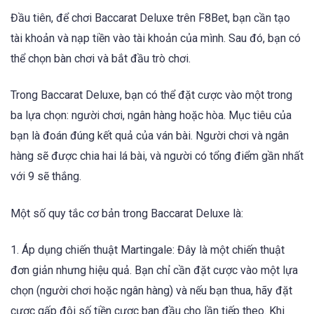
Đầu tiên, để chơi Baccarat Deluxe trên F8Bet, bạn cần tạo
tài khoản và nạp tiền vào tài khoản của mình. Sau đó, bạn có
thể chọn bàn chơi và bắt đầu trò chơi.
Trong Baccarat Deluxe, bạn có thể đặt cược vào một trong
ba lựa chọn: người chơi, ngân hàng hoặc hòa. Mục tiêu của
bạn là đoán đúng kết quả của ván bài. Người chơi và ngân
hàng sẽ được chia hai lá bài, và người có tổng điểm gần nhất
với 9 sẽ thắng.
Một số quy tắc cơ bản trong Baccarat Deluxe là:
1. Áp dụng chiến thuật Martingale: Đây là một chiến thuật
đơn giản nhưng hiệu quả. Bạn chỉ cần đặt cược vào một lựa
chọn (người chơi hoặc ngân hàng) và nếu bạn thua, hãy đặt
cược gấp đôi số tiền cược ban đầu cho lần tiếp theo. Khi