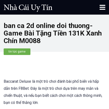
ban ca 2d online doi thuong-
Game Bài Tặng Tiền 131K Xanh
Chín M0088
tin tức game
Baccarat Deluxe là một trò chơi đánh bài phổ biến và hấp
dẫn trên F8Bet. Đây là một trò chơi dựa trên may mắn và
chiến thuật, và nếu bạn biết cách chơi một cách thông minh,
bạn có thể thắng lớn.