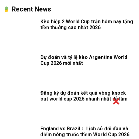
Recent News
Kèo hiệp 2 World Cup trận hôm nay tặng
tiền thưởng cao nhất 2026
Dự đoán và tỷ lệ kèo Argentina World
Cup 2026 mới nhất
Đăng ký dự đoán kết quả vòng knock
out world cup 2026 nhanh nhất dễ làm
England vs Brazil： Lịch sử đối đầu và
điểm nóng trước thềm World Cup 2026