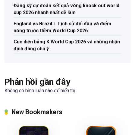
Đăng ký dự đoán kết quả vòng knock out world
cup 2026 nhanh nhất dễ làm
England vs Brazil： Lịch sử đối đầu và điểm
nóng trước thềm World Cup 2026
Cục diện bảng K World Cup 2026 và những nhận
định đáng chú ý
Phản hồi gần đây
Không có bình luận nào để hiển thị.
New Bookmakers