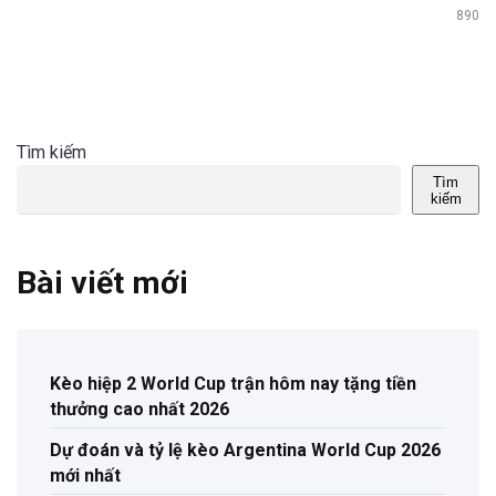
890
Tìm kiếm
Tìm
kiếm
Bài viết mới
Kèo hiệp 2 World Cup trận hôm nay tặng tiền
thưởng cao nhất 2026
Dự đoán và tỷ lệ kèo Argentina World Cup 2026
mới nhất