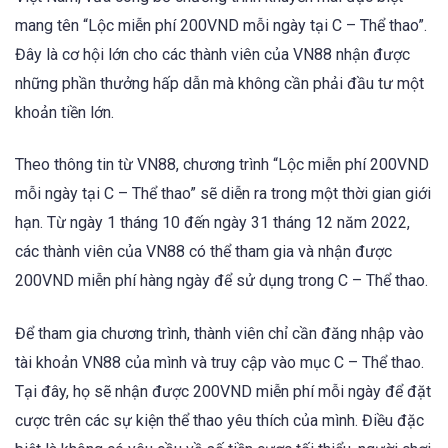
mang tên “Lộc miễn phí 200VND mỗi ngày tại C – Thể thao”.
Đây là cơ hội lớn cho các thành viên của VN88 nhận được
những phần thưởng hấp dẫn mà không cần phải đầu tư một
khoản tiền lớn.
Theo thông tin từ VN88, chương trình “Lộc miễn phí 200VND
mỗi ngày tại C – Thể thao” sẽ diễn ra trong một thời gian giới
hạn. Từ ngày 1 tháng 10 đến ngày 31 tháng 12 năm 2022,
các thành viên của VN88 có thể tham gia và nhận được
200VND miễn phí hàng ngày để sử dụng trong C – Thể thao.
Để tham gia chương trình, thành viên chỉ cần đăng nhập vào
tài khoản VN88 của mình và truy cập vào mục C – Thể thao.
Tại đây, họ sẽ nhận được 200VND miễn phí mỗi ngày để đặt
cược trên các sự kiện thể thao yêu thích của mình. Điều đặc