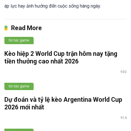
áp lực hay ảnh hưởng đến cuộc sống hàng ngày.
Read More
tin tức game
Kèo hiệp 2 World Cup trận hôm nay tặng
tiền thưởng cao nhất 2026
930
tin tức game
Dự đoán và tỷ lệ kèo Argentina World Cup
2026 mới nhất
914