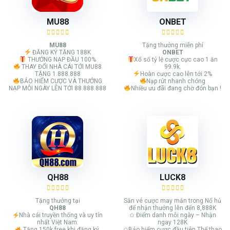
MU88
ONBET
MU88
Tặng thưởng miễn phí
ĐĂNG KÝ TẶNG 188K
ONBET
THƯỞNG NẠP ĐẦU 100%
Xổ số tỷ lệ cược cực cao 1 ăn
THAY ĐỔI NHÀ CÁI TỚI MU88
99.9k.
TẶNG 1.888.888
Hoàn cược cao lên tới 2%
BẢO HIỂM CƯỢC VÀ THƯỞNG
Nạp rút nhanh chóng
NẠP MỖI NGÀY LÊN TỚI 88.888.888
Nhiều ưu đãi đang chờ đón bạn !
QH88
LUCK8
Tặng thưởng tại
Săn vé cược may mắn trong Nổ hủ
QH88
để nhận thưởng lên đến 8,888K
Nhà cái truyền thống và uy tín
✩ Điểm danh mỗi ngày – Nhận
nhất Việt Nam.
ngay 128K
Tặng 150k free khi đăng ký.
✩Bảo hiểm cược đầu tiên Thể thao