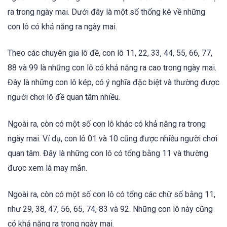
ra trong ngày mai. Dưới đây là một số thống kê về những
con lô có khả năng ra ngày mai.
Theo các chuyên gia lô đề, con lô 11, 22, 33, 44, 55, 66, 77,
88 và 99 là những con lô có khả năng ra cao trong ngày mai.
Đây là những con lô kép, có ý nghĩa đặc biệt và thường được
người chơi lô đề quan tâm nhiều.
Ngoài ra, còn có một số con lô khác có khả năng ra trong
ngày mai. Ví dụ, con lô 01 và 10 cũng được nhiều người chơi
quan tâm. Đây là những con lô có tổng bằng 11 và thường
được xem là may mắn.
Ngoài ra, còn có một số con lô có tổng các chữ số bằng 11,
như 29, 38, 47, 56, 65, 74, 83 và 92. Những con lô này cũng
có khả năng ra trong ngày mai.