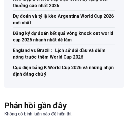
thưởng cao nhất 2026
Dự đoán và tỷ lệ kèo Argentina World Cup 2026
mới nhất
Đăng ký dự đoán kết quả vòng knock out world
cup 2026 nhanh nhất dễ làm
England vs Brazil： Lịch sử đối đầu và điểm
nóng trước thềm World Cup 2026
Cục diện bảng K World Cup 2026 và những nhận
định đáng chú ý
Phản hồi gần đây
Không có bình luận nào để hiển thị.