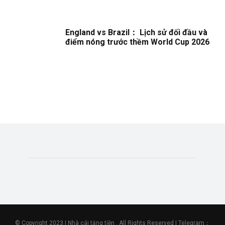
England vs Brazil： Lịch sử đối đầu và
điểm nóng trước thềm World Cup 2026
© Copyright 2023 | Nhà cái tặng tiền . All Rights Reserved | Telegram：