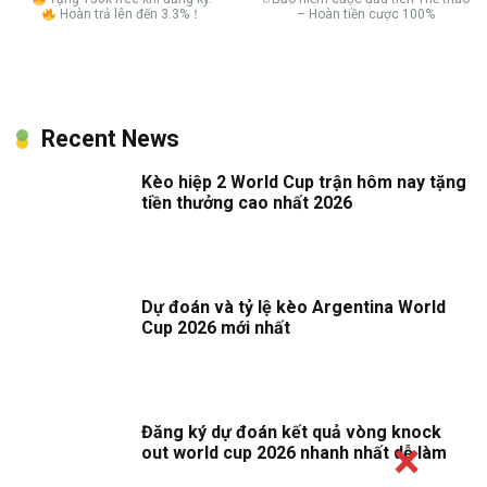
Hoàn trả lên đến 3.3%！
– Hoàn tiền cược 100%
Recent News
Kèo hiệp 2 World Cup trận hôm nay tặng
tiền thưởng cao nhất 2026
Dự đoán và tỷ lệ kèo Argentina World
Cup 2026 mới nhất
Đăng ký dự đoán kết quả vòng knock
out world cup 2026 nhanh nhất dễ làm