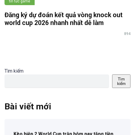
tin tức game
Đăng ký dự đoán kết quả vòng knock out
world cup 2026 nhanh nhất dễ làm
894
Tìm kiếm
Tìm
kiếm
Bài viết mới
Kèo hiệp 2 World Cup trận hôm nay tặng tiền