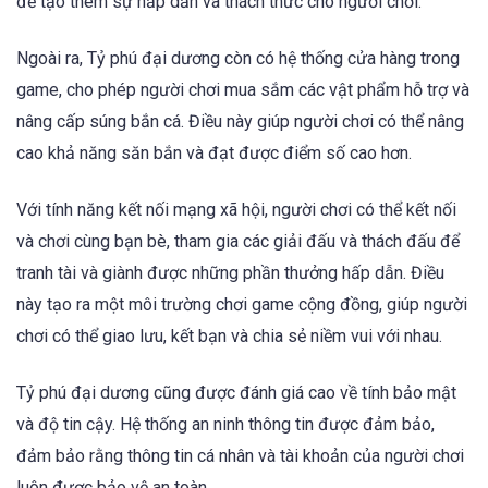
để tạo thêm sự hấp dẫn và thách thức cho người chơi.
Ngoài ra, Tỷ phú đại dương còn có hệ thống cửa hàng trong
game, cho phép người chơi mua sắm các vật phẩm hỗ trợ và
nâng cấp súng bắn cá. Điều này giúp người chơi có thể nâng
cao khả năng săn bắn và đạt được điểm số cao hơn.
Với tính năng kết nối mạng xã hội, người chơi có thể kết nối
và chơi cùng bạn bè, tham gia các giải đấu và thách đấu để
tranh tài và giành được những phần thưởng hấp dẫn. Điều
này tạo ra một môi trường chơi game cộng đồng, giúp người
chơi có thể giao lưu, kết bạn và chia sẻ niềm vui với nhau.
Tỷ phú đại dương cũng được đánh giá cao về tính bảo mật
và độ tin cậy. Hệ thống an ninh thông tin được đảm bảo,
đảm bảo rằng thông tin cá nhân và tài khoản của người chơi
luôn được bảo vệ an toàn.