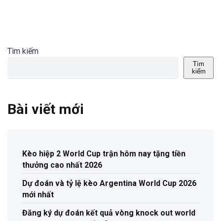
Tìm kiếm
Tìm
kiếm
Bài viết mới
Kèo hiệp 2 World Cup trận hôm nay tặng tiền
thưởng cao nhất 2026
Dự đoán và tỷ lệ kèo Argentina World Cup 2026
mới nhất
Đăng ký dự đoán kết quả vòng knock out world