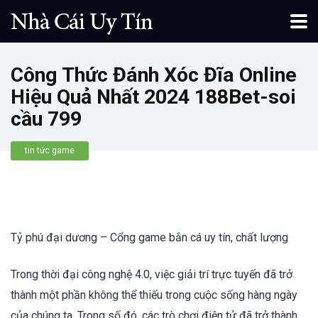
Công Thức Đánh Xóc Đĩa Online
Hiệu Quả Nhất 2024 188Bet-soi
cầu 799
tin tức game
Tỷ phú đại dương – Cổng game bắn cá uy tín, chất lượng
Trong thời đại công nghệ 4.0, việc giải trí trực tuyến đã trở
thành một phần không thể thiếu trong cuộc sống hàng ngày
của chúng ta. Trong số đó, các trò chơi điện tử đã trở thành