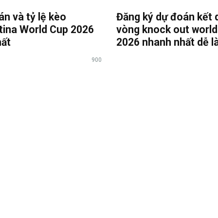
n và tỷ lệ kèo
Đăng ký dự đoán kết 
tina World Cup 2026
vòng knock out world
hất
2026 nhanh nhất dễ 
900