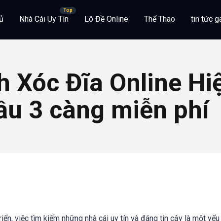
ủ
Nhà Cái Uy Tín
Lô Đề Online
Thể Thao
tin tức 
 Xóc Đĩa Online Hi
ầu 3 càng miễn phí
iển, việc tìm kiếm những nhà cái uy tín và đáng tin cậy là một yếu