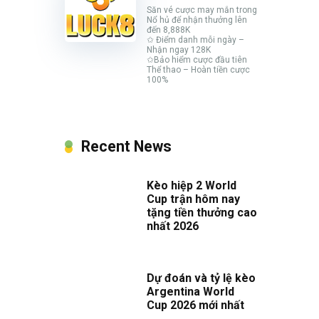
Săn vé cược may mắn trong
Nổ hủ để nhận thưởng lên
đến 8,888K
✩ Điểm danh mỗi ngày –
Nhận ngay 128K
✩Bảo hiểm cược đầu tiên
Thể thao – Hoàn tiền cược
100%
Recent News
Kèo hiệp 2 World
Cup trận hôm nay
tặng tiền thưởng cao
nhất 2026
Dự đoán và tỷ lệ kèo
Argentina World
Cup 2026 mới nhất