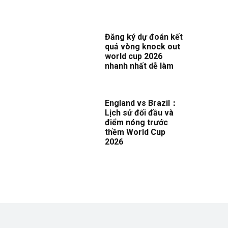
Đăng ký dự đoán kết
quả vòng knock out
world cup 2026
nhanh nhất dễ làm
England vs Brazil：
Lịch sử đối đầu và
điểm nóng trước
thềm World Cup
2026