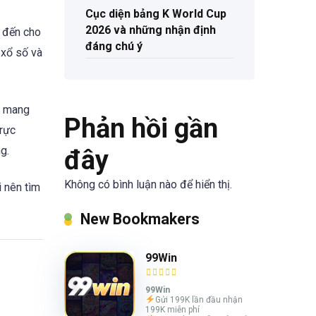
Cục diện bảng K World Cup
2026 và những nhận định
g đến cho
đáng chú ý
 xổ số và
et mang
Phản hồi gần
trực
g.
đây
Không có bình luận nào để hiển thị.
i nên tìm
New Bookmakers
99Win
99Win
Gửi 199K lần đầu nhận
199K miễn phí