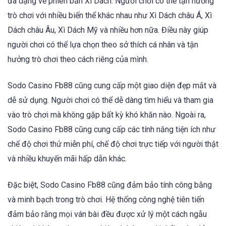
đa dạng về phiên bản Xì Dách. Người chơi có thể tận hưởng
trò chơi với nhiều biến thể khác nhau như Xì Dách châu Á, Xì
Dách châu Âu, Xì Dách Mỹ và nhiều hơn nữa. Điều này giúp
người chơi có thể lựa chọn theo sở thích cá nhân và tận
hưởng trò chơi theo cách riêng của mình.
Sodo Casino Fb88 cũng cung cấp một giao diện đẹp mắt và
dễ sử dụng. Người chơi có thể dễ dàng tìm hiểu và tham gia
vào trò chơi mà không gặp bất kỳ khó khăn nào. Ngoài ra,
Sodo Casino Fb88 cũng cung cấp các tính năng tiện ích như
chế độ chơi thử miễn phí, chế độ chơi trực tiếp với người thật
và nhiều khuyến mãi hấp dẫn khác.
Đặc biệt, Sodo Casino Fb88 cũng đảm bảo tính công bằng
và minh bạch trong trò chơi. Hệ thống công nghệ tiên tiến
đảm bảo rằng mọi ván bài đều được xử lý một cách ngẫu