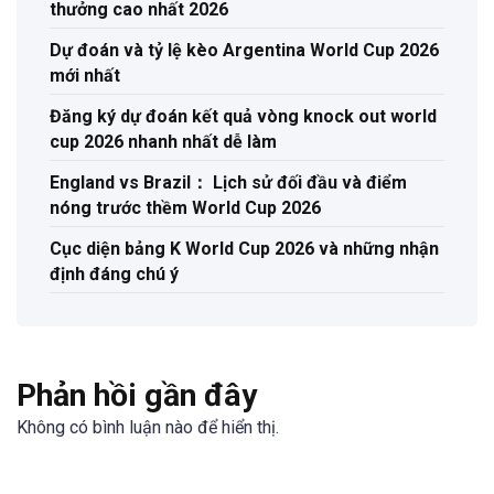
thưởng cao nhất 2026
Dự đoán và tỷ lệ kèo Argentina World Cup 2026
mới nhất
Đăng ký dự đoán kết quả vòng knock out world
cup 2026 nhanh nhất dễ làm
England vs Brazil： Lịch sử đối đầu và điểm
nóng trước thềm World Cup 2026
Cục diện bảng K World Cup 2026 và những nhận
định đáng chú ý
Phản hồi gần đây
Không có bình luận nào để hiển thị.