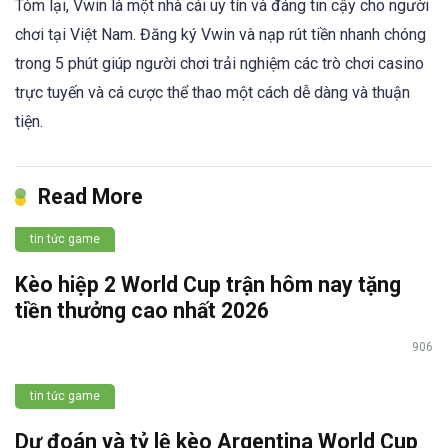
Tóm lại, Vwin là một nhà cái uy tín và đáng tin cậy cho người
chơi tại Việt Nam. Đăng ký Vwin và nạp rút tiền nhanh chóng
trong 5 phút giúp người chơi trải nghiệm các trò chơi casino
trực tuyến và cá cược thể thao một cách dễ dàng và thuận
tiện.
Read More
tin tức game
Kèo hiệp 2 World Cup trận hôm nay tặng
tiền thưởng cao nhất 2026
906
tin tức game
Dự đoán và tỷ lệ kèo Argentina World Cup