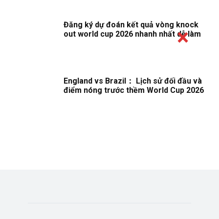
Đăng ký dự đoán kết quả vòng knock
out world cup 2026 nhanh nhất dễ làm
England vs Brazil： Lịch sử đối đầu và
điểm nóng trước thềm World Cup 2026