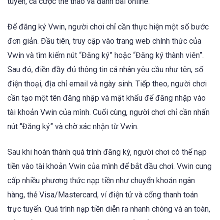
tuyến, cá cược thể thao và đánh bài online.
Để đăng ký Vwin, người chơi chỉ cần thực hiện một số bước
đơn giản. Đầu tiên, truy cập vào trang web chính thức của
Vwin và tìm kiếm nút “Đăng ký” hoặc “Đăng ký thành viên”.
Sau đó, điền đầy đủ thông tin cá nhân yêu cầu như tên, số
điện thoại, địa chỉ email và ngày sinh. Tiếp theo, người chơi
cần tạo một tên đăng nhập và mật khẩu để đăng nhập vào
tài khoản Vwin của mình. Cuối cùng, người chơi chỉ cần nhấn
nút “Đăng ký” và chờ xác nhận từ Vwin.
Sau khi hoàn thành quá trình đăng ký, người chơi có thể nạp
tiền vào tài khoản Vwin của mình để bắt đầu chơi. Vwin cung
cấp nhiều phương thức nạp tiền như chuyển khoản ngân
hàng, thẻ Visa/Mastercard, ví điện tử và cổng thanh toán
trực tuyến. Quá trình nạp tiền diễn ra nhanh chóng và an toàn,