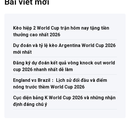
Bài viết mới
Kèo hiệp 2 World Cup trận hôm nay tặng tiền
thưởng cao nhất 2026
Dự đoán và tỷ lệ kèo Argentina World Cup 2026
mới nhất
Đăng ký dự đoán kết quả vòng knock out world
cup 2026 nhanh nhất dễ làm
England vs Brazil： Lịch sử đối đầu và điểm
nóng trước thềm World Cup 2026
Cục diện bảng K World Cup 2026 và những nhận
định đáng chú ý