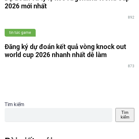
2026 mới nhất
892
tin tức game
Đăng ký dự đoán kết quả vòng knock out
world cup 2026 nhanh nhất dễ làm
873
Tìm kiếm
Tìm
kiếm