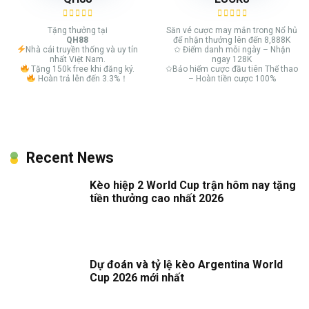
Tặng thưởng tại
Săn vé cược may mắn trong Nổ hủ
QH88
để nhận thưởng lên đến 8,888K
Nhà cái truyền thống và uy tín
✩ Điểm danh mỗi ngày – Nhận
nhất Việt Nam.
ngay 128K
Tặng 150k free khi đăng ký.
✩Bảo hiểm cược đầu tiên Thể thao
Hoàn trả lên đến 3.3%！
– Hoàn tiền cược 100%
Recent News
Kèo hiệp 2 World Cup trận hôm nay tặng
tiền thưởng cao nhất 2026
Dự đoán và tỷ lệ kèo Argentina World
Cup 2026 mới nhất