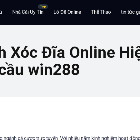
ủ
Nhà Cái Uy Tín
Lô Đề Online
Thể Thao
tin tức 
 Xóc Đĩa Online Hi
cầu win288
ng ngành cá cược trực tuyến. Với nhiều năm kinh nghiệm hoạt độn