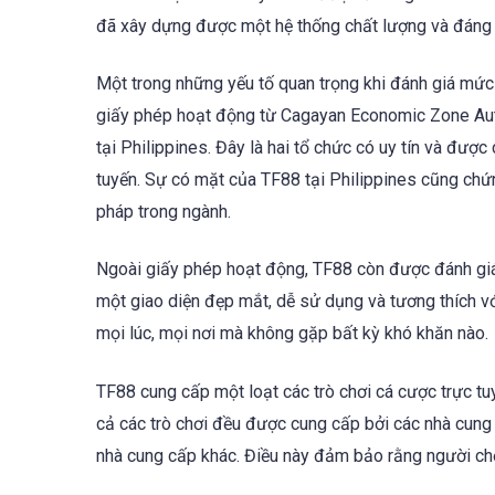
đã xây dựng được một hệ thống chất lượng và đáng t
Một trong những yếu tố quan trọng khi đánh giá mức
giấy phép hoạt động từ Cagayan Economic Zone Auth
tại Philippines. Đây là hai tổ chức có uy tín và đượ
tuyến. Sự có mặt của TF88 tại Philippines cũng chứng
pháp trong ngành.
Ngoài giấy phép hoạt động, TF88 còn được đánh giá 
một giao diện đẹp mắt, dễ sử dụng và tương thích với
mọi lúc, mọi nơi mà không gặp bất kỳ khó khăn nào.
TF88 cung cấp một loạt các trò chơi cá cược trực tuy
cả các trò chơi đều được cung cấp bởi các nhà cun
nhà cung cấp khác. Điều này đảm bảo rằng người chơi