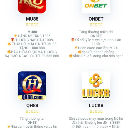
MU88
ONBET
MU88
Tặng thưởng miễn phí
ĐĂNG KÝ TẶNG 188K
ONBET
THƯỞNG NẠP ĐẦU 100%
Xổ số tỷ lệ cược cực cao 1 ăn
THAY ĐỔI NHÀ CÁI TỚI MU88
99.9k.
TẶNG 1.888.888
Hoàn cược cao lên tới 2%
BẢO HIỂM CƯỢC VÀ THƯỞNG
Nạp rút nhanh chóng
NẠP MỖI NGÀY LÊN TỚI 88.888.888
Nhiều ưu đãi đang chờ đón bạn !
QH88
LUCK8
Tặng thưởng tại
Săn vé cược may mắn trong Nổ hủ
QH88
để nhận thưởng lên đến 8,888K
Nhà cái truyền thống và uy tín
✩ Điểm danh mỗi ngày – Nhận