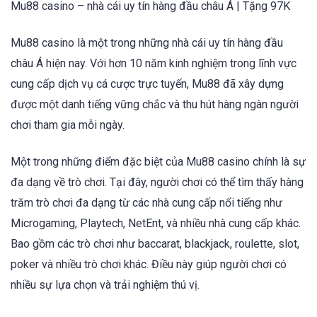
Mu88 casino – nhà cái uy tín hàng đầu châu Á | Tặng 97K
Mu88 casino là một trong những nhà cái uy tín hàng đầu
châu Á hiện nay. Với hơn 10 năm kinh nghiệm trong lĩnh vực
cung cấp dịch vụ cá cược trực tuyến, Mu88 đã xây dựng
được một danh tiếng vững chắc và thu hút hàng ngàn người
chơi tham gia mỗi ngày.
Một trong những điểm đặc biệt của Mu88 casino chính là sự
đa dạng về trò chơi. Tại đây, người chơi có thể tìm thấy hàng
trăm trò chơi đa dạng từ các nhà cung cấp nổi tiếng như
Microgaming, Playtech, NetEnt, và nhiều nhà cung cấp khác.
Bao gồm các trò chơi như baccarat, blackjack, roulette, slot,
poker và nhiều trò chơi khác. Điều này giúp người chơi có
nhiều sự lựa chọn và trải nghiệm thú vị.