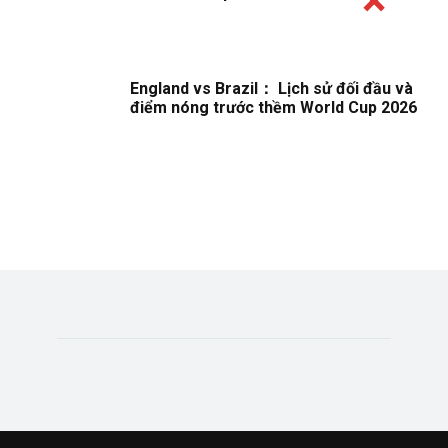
England vs Brazil： Lịch sử đối đầu và
điểm nóng trước thềm World Cup 2026