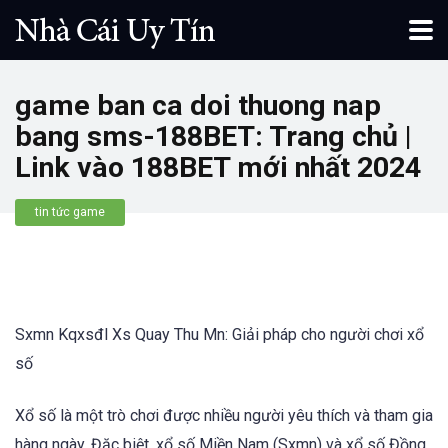
game ban ca doi thuong nap
bang sms-188BET: Trang chủ |
Link vào 188BET mới nhất 2024
tin tức game
Sxmn Kqxsđl Xs Quay Thu Mn: Giải pháp cho người chơi xổ
số
Xổ số là một trò chơi được nhiều người yêu thích và tham gia
hàng ngày. Đặc biệt, xổ số Miền Nam (Sxmn) và xổ số Đồng