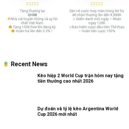
Tặng thưởng tại
Săn vé cược may mắn trong Nổ hủ
QH88
để nhận thưởng lên đến 8,888K
Nhà cái truyền thống và uy tín
✩ Điểm danh mỗi ngày – Nhận
nhất Việt Nam.
ngay 128K
Tặng 150k free khi đăng ký.
✩Bảo hiểm cược đầu tiên Thể thao
Hoàn trả lên đến 3.3%！
– Hoàn tiền cược 100%
Recent News
Kèo hiệp 2 World Cup trận hôm nay tặng
tiền thưởng cao nhất 2026
Dự đoán và tỷ lệ kèo Argentina World
Cup 2026 mới nhất