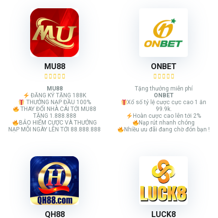
MU88
ONBET
MU88
Tặng thưởng miễn phí
ĐĂNG KÝ TẶNG 188K
ONBET
THƯỞNG NẠP ĐẦU 100%
Xổ số tỷ lệ cược cực cao 1 ăn
THAY ĐỔI NHÀ CÁI TỚI MU88
99.9k.
TẶNG 1.888.888
Hoàn cược cao lên tới 2%
BẢO HIỂM CƯỢC VÀ THƯỞNG
Nạp rút nhanh chóng
NẠP MỖI NGÀY LÊN TỚI 88.888.888
Nhiều ưu đãi đang chờ đón bạn !
QH88
LUCK8