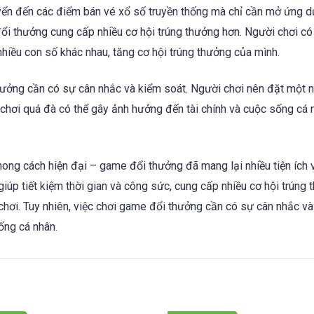
yển đến các điểm bán vé xổ số truyền thống mà chỉ cần mở ứng d
đổi thưởng cung cấp nhiều cơ hội trúng thưởng hơn. Người chơi có
nhiều con số khác nhau, tăng cơ hội trúng thưởng của mình.
thưởng cần có sự cân nhắc và kiểm soát. Người chơi nên đặt một 
 chơi quá đà có thể gây ảnh hưởng đến tài chính và cuộc sống cá 
hong cách hiện đại – game đổi thưởng đã mang lại nhiều tiện ích v
iúp tiết kiệm thời gian và công sức, cung cấp nhiều cơ hội trúng
 chơi. Tuy nhiên, việc chơi game đổi thưởng cần có sự cân nhắc v
ống cá nhân.