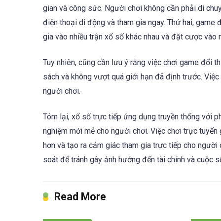
gian và công sức. Người chơi không cần phải di chu
điện thoại di động và tham gia ngay. Thứ hai, game 
gia vào nhiều trận xổ số khác nhau và đặt cược vào 
Tuy nhiên, cũng cần lưu ý rằng việc chơi game đổi 
sách và không vượt quá giới hạn đã định trước. Việc
người chơi.
Tóm lại, xổ số trực tiếp ứng dụng truyền thống với p
nghiệm mới mẻ cho người chơi. Việc chơi trực tuyến g
hơn và tạo ra cảm giác tham gia trực tiếp cho người
soát để tránh gây ảnh hưởng đến tài chính và cuộc s
Read More