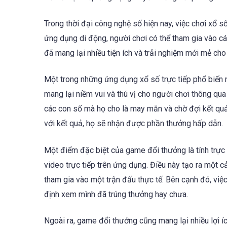
Trong thời đại công nghệ số hiện nay, việc chơi xổ s
ứng dụng di động, người chơi có thể tham gia vào các
đã mang lại nhiều tiện ích và trải nghiệm mới mẻ cho
Một trong những ứng dụng xổ số trực tiếp phổ biến 
mang lại niềm vui và thú vị cho người chơi thông qu
các con số mà họ cho là may mắn và chờ đợi kết quả
với kết quả, họ sẽ nhận được phần thưởng hấp dẫn.
Một điểm đặc biệt của game đổi thưởng là tính trực t
video trực tiếp trên ứng dụng. Điều này tạo ra một c
tham gia vào một trận đấu thực tế. Bên cạnh đó, việc
định xem mình đã trúng thưởng hay chưa.
Ngoài ra, game đổi thưởng cũng mang lại nhiều lợi ích