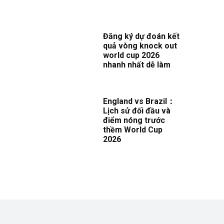
Đăng ký dự đoán kết
quả vòng knock out
world cup 2026
nhanh nhất dễ làm
England vs Brazil：
Lịch sử đối đầu và
điểm nóng trước
thềm World Cup
2026