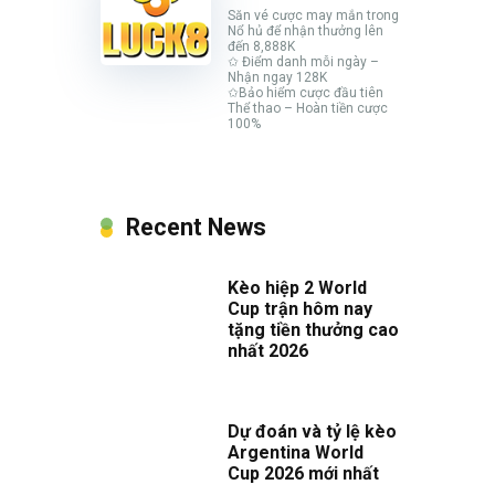
Săn vé cược may mắn trong
Nổ hủ để nhận thưởng lên
đến 8,888K
✩ Điểm danh mỗi ngày –
Nhận ngay 128K
✩Bảo hiểm cược đầu tiên
Thể thao – Hoàn tiền cược
100%
Recent News
Kèo hiệp 2 World
Cup trận hôm nay
tặng tiền thưởng cao
nhất 2026
Dự đoán và tỷ lệ kèo
Argentina World
Cup 2026 mới nhất