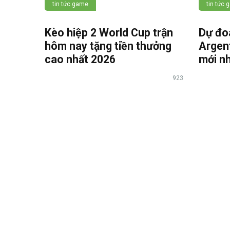
tin tức game
tin tức
Kèo hiệp 2 World Cup trận
Dự đoá
hôm nay tặng tiền thưởng
Argen
cao nhất 2026
mới n
923