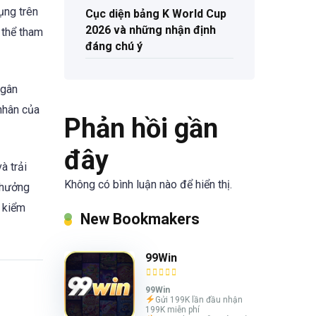
ụng trên
Cục diện bảng K World Cup
2026 và những nhận định
 thể tham
đáng chú ý
ngân
nhân của
Phản hồi gần
đây
à trải
Không có bình luận nào để hiển thị.
 thưởng
à kiểm
New Bookmakers
99Win
99Win
Gửi 199K lần đầu nhận
199K miễn phí