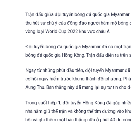
Trận đấu giữa đội tuyển bóng đá quốc gia Myanmar 
thu hút sự chú ý của đông đảo người hâm mộ bóng đá
vòng loại World Cup 2022 khu vực châu Á.
Đội tuyển bóng đá quốc gia Myanmar đã có một trận đ
bóng đá quốc gia Hồng Kông. Trận đấu diễn ra trên s
Ngay từ những phút đầu tiên, đội tuyển Myanmar đã t
cơ hội nguy hiểm trước khung thành đối phương. Phú
Aung Thu. Bàn thắng này đã mang lại sự tự tin cho độ
Trong suốt hiệp 1, đội tuyển Hồng Kông đã gặp nhiều
nhà nắm giữ thế trận và không thể tìm đường vào kh
hội và ghi thêm một bàn thắng nữa ở phút 40 do côn