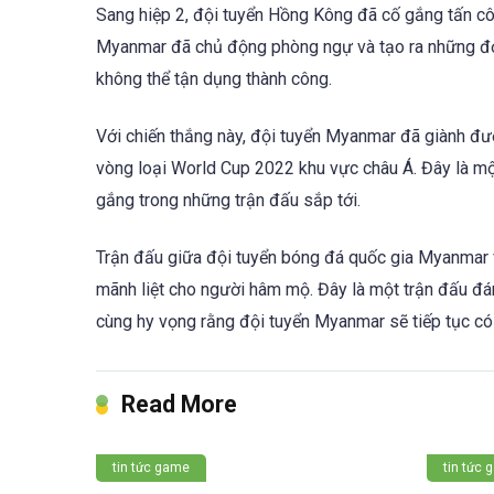
Sang hiệp 2, đội tuyển Hồng Kông đã cố gắng tấn cô
Myanmar đã chủ động phòng ngự và tạo ra những đợt
không thể tận dụng thành công.
Với chiến thắng này, đội tuyển Myanmar đã giành đượ
vòng loại World Cup 2022 khu vực châu Á. Đây là mộ
gắng trong những trận đấu sắp tới.
Trận đấu giữa đội tuyển bóng đá quốc gia Myanmar
mãnh liệt cho người hâm mộ. Đây là một trận đấu đ
cùng hy vọng rằng đội tuyển Myanmar sẽ tiếp tục có
Read More
tin tức game
tin tức