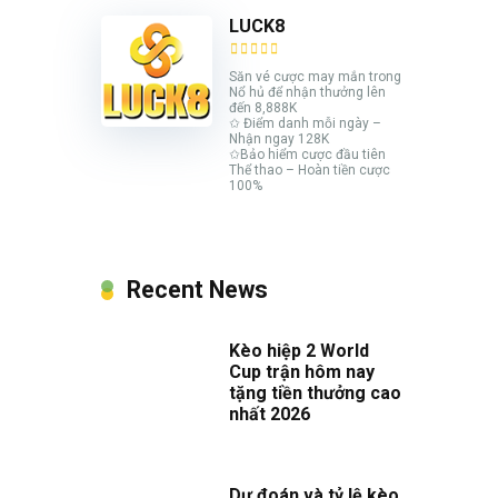
LUCK8
Săn vé cược may mắn trong
Nổ hủ để nhận thưởng lên
đến 8,888K
✩ Điểm danh mỗi ngày –
Nhận ngay 128K
✩Bảo hiểm cược đầu tiên
Thể thao – Hoàn tiền cược
100%
Recent News
Kèo hiệp 2 World
Cup trận hôm nay
tặng tiền thưởng cao
nhất 2026
Dự đoán và tỷ lệ kèo