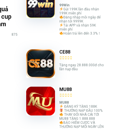
99Win
quả
Gửi 199K lần đầu nhận
199K miễn phí
 cup
Đăng nhập mỗi ngày để
nhận tới 9999K
làm
Tải APP và nhận 59K
miễn phí
Hoàn trả lên đến 3.3%！
875
CE88
Tặng ngay 28.888.000đ cho
lần nạp đầu
MU88
MU88
ĐĂNG KÝ TẶNG 188K
THƯỞNG NẠP ĐẦU 100%
THAY ĐỔI NHÀ CÁI TỚI
MU88 TẶNG 1.888.888
BẢO HIỂM CƯỢC VÀ
THƯỞNG NẠP MỖI NGÀY LÊN