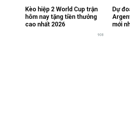
Kèo hiệp 2 World Cup trận
Dự đoá
hôm nay tặng tiền thưởng
Argen
cao nhất 2026
mới n
908