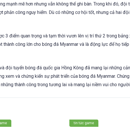
ng mạnh mẽ hơn nhưng vẫn không thể ghi bàn. Trong khi đó, đội 
 phản công nguy hiểm. Dù có những cơ hội tốt, nhưng cả hai đội
c 3 điểm quan trọng và tạm thời vươn lên vị trí thứ 2 trong bảng
t thành công lớn cho bóng đá Myanmar và là động lực để họ tiếp
 và đội tuyển bóng đá quốc gia Hồng Kông đã mang lại những cả
áng xem và chứng kiến sự phát triển của bóng đá Myanmar. Chúng 
 những thành công trong tương lai và mang lại niềm vui cho ngườ
 game
tin tức game