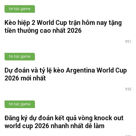
tin tức game
Kèo hiệp 2 World Cup trận hôm nay tặng
tiền thưởng cao nhất 2026
951
tin tức game
Dự đoán và tỷ lệ kèo Argentina World Cup
2026 mới nhất
935
tin tức game
Đăng ký dự đoán kết quả vòng knock out
world cup 2026 nhanh nhất dễ làm