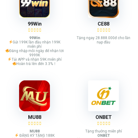
99Win
CE88
99Win
Tặng ngay 28.888.000đ cho lần
Gửi 199K lần đầu nhận 199K
nạp đầu
miễn phí
Đăng nhập mỗi ngày để nhận tới
9999K
Tải APP và nhận 59K miễn phí
Hoàn trả lên đến 3.3%！
MU88
ONBET
MU88
Tặng thưởng miễn phí
ĐĂNG KÝ TẶNG 188K
ONBET