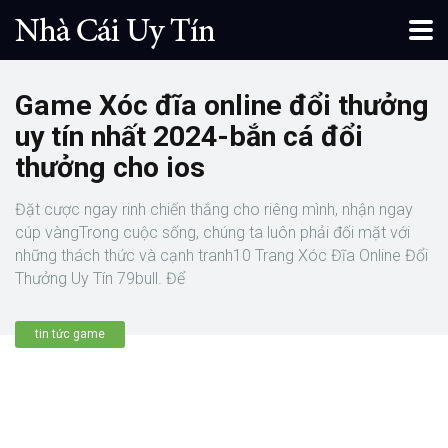
Game Xóc đĩa online đổi thưởng
uy tín nhất 2024-bắn cá đổi
thưởng cho ios
Đặt cược ngay rinh chiến thắng cho riêng mình, nhận ngay
cúp vàngTrong cuộc sống, chúng ta luôn phải đối mặt với
những thách thức và cạnh tranh10 Trang Xóc Đĩa Online Đổi
Thưởng Uy Tín 79bull. Để
tin tức game