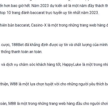
biến hơn bao giờ hết. Năm 2023 dự kiến sẽ là một năm đầy thách t
 top 10 trang đánh baccarat trực tuyến uy tín nhất năm 2023.
phiên bản baccarat, Casino-X là một trong những trang web hàng 
á cược, 188Bet đã khẳng định được uy tín và chất lượng của mình
thống thanh toán an toàn.
ện và dịch vụ chăm sóc khách hàng tốt, HappyLuke là một trong n
 thiện, W88 là một lựa chọn tuyệt vời cho những người yêu thích b
n toàn, M88 là một trong những trang web hàng đầu cho người chơi