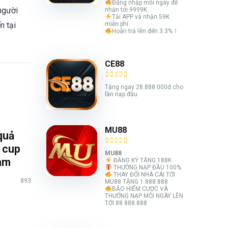
Đăng nhập mỗi ngày để
 người
nhận tới 9999K
Tải APP và nhận 59K
n tại
miễn phí
Hoàn trả lên đến 3.3%！
CE88
Tặng ngay 28.888.000đ cho
lần nạp đầu
MU88
quả
 cup
MU88
làm
ĐĂNG KÝ TẶNG 188K
THƯỞNG NẠP ĐẦU 100%
THAY ĐỔI NHÀ CÁI TỚI
893
MU88 TẶNG 1.888.888
BẢO HIỂM CƯỢC VÀ
THƯỞNG NẠP MỖI NGÀY LÊN
TỚI 88.888.888