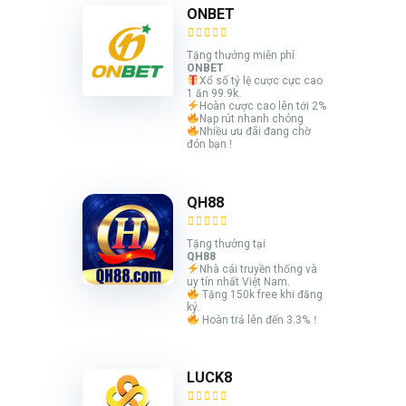
ONBET
Tặng thưởng miễn phí
ONBET
Xổ số tỷ lệ cược cực cao
1 ăn 99.9k.
Hoàn cược cao lên tới 2%
Nạp rút nhanh chóng
Nhiều ưu đãi đang chờ
đón bạn !
QH88
Tặng thưởng tại
QH88
Nhà cái truyền thống và
uy tín nhất Việt Nam.
Tặng 150k free khi đăng
ký.
Hoàn trả lên đến 3.3%！
LUCK8