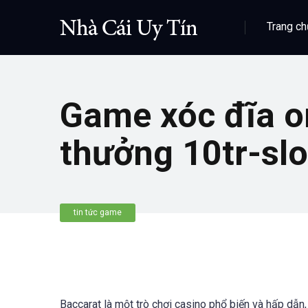
Trang ch
Game xóc đĩa on
thưởng 10tr-sl
tin tức game
Baccarat là một trò chơi casino phổ biến và hấp dẫn, 