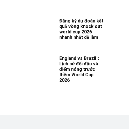
Đăng ký dự đoán kết
quả vòng knock out
world cup 2026
nhanh nhất dễ làm
England vs Brazil：
Lịch sử đối đầu và
điểm nóng trước
thềm World Cup
2026