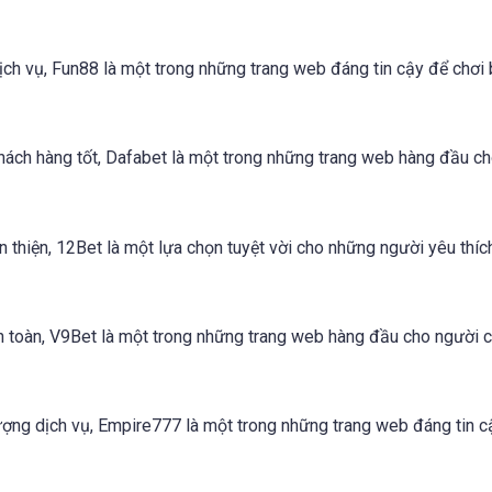
dịch vụ, Fun88 là một trong những trang web đáng tin cậy để chơi
khách hàng tốt, Dafabet là một trong những trang web hàng đầu c
ân thiện, 12Bet là một lựa chọn tuyệt vời cho những người yêu thíc
an toàn, V9Bet là một trong những trang web hàng đầu cho người c
lượng dịch vụ, Empire777 là một trong những trang web đáng tin c