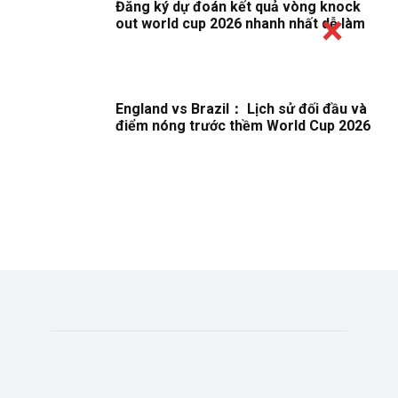
Đăng ký dự đoán kết quả vòng knock
out world cup 2026 nhanh nhất dễ làm
England vs Brazil： Lịch sử đối đầu và
điểm nóng trước thềm World Cup 2026