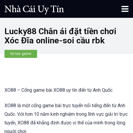
Lucky88 Chân ái đặt tiền chơi
Xóc Đĩa online-soi cầu rbk
tin tức game
XO88 – Cổng game bài XO88 uy tín đến từ Anh Quốc
XO88 là một cổng game bài trực tuyến nổi tiếng đến từ Anh
Quốc. Với hơn 10 năm kinh nghiệm trong lĩnh vực giải trí trực
tuyến, XO88 đã khẳng định được vị thế của mình trong lòng
người chơi.