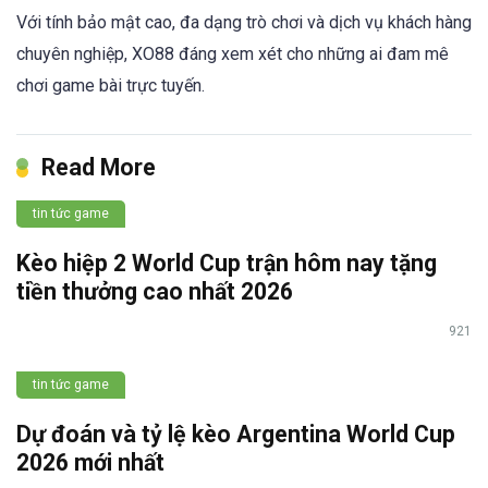
Với tính bảo mật cao, đa dạng trò chơi và dịch vụ khách hàng
chuyên nghiệp, XO88 đáng xem xét cho những ai đam mê
chơi game bài trực tuyến.
Read More
tin tức game
Kèo hiệp 2 World Cup trận hôm nay tặng
tiền thưởng cao nhất 2026
921
tin tức game
Dự đoán và tỷ lệ kèo Argentina World Cup
2026 mới nhất