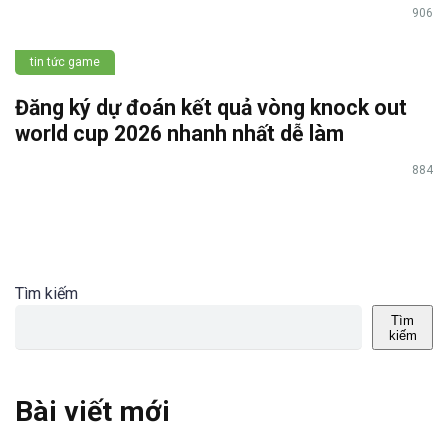
906
tin tức game
Đăng ký dự đoán kết quả vòng knock out
world cup 2026 nhanh nhất dễ làm
884
Tìm kiếm
Tìm
kiếm
Bài viết mới