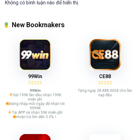
Không có bình luận nào để hiển thị.
New Bookmakers
99Win
CE88
99Win
Tặng ngay 28.888.000đ cho lần
Gửi 199K lần đầu nhận 199K
nạp đầu
miễn phí
Đăng nhập mỗi ngày để nhận tới
9999K
Tải APP và nhận 59K miễn phí
Hoàn trả lên đến 3.3%！