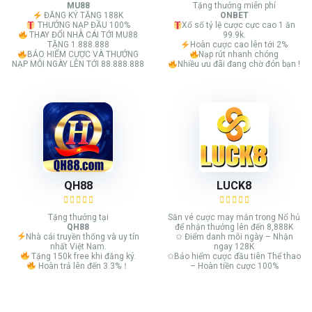
MU88
Tặng thưởng miễn phí
ĐĂNG KÝ TẶNG 188K
ONBET
THƯỞNG NẠP ĐẦU 100%
Xổ số tỷ lệ cược cực cao 1 ăn
THAY ĐỔI NHÀ CÁI TỚI MU88
99.9k.
TẶNG 1.888.888
Hoàn cược cao lên tới 2%
BẢO HIỂM CƯỢC VÀ THƯỞNG
Nạp rút nhanh chóng
NẠP MỖI NGÀY LÊN TỚI 88.888.888
Nhiều ưu đãi đang chờ đón bạn !
QH88
LUCK8
Tặng thưởng tại
Săn vé cược may mắn trong Nổ hủ
QH88
để nhận thưởng lên đến 8,888K
Nhà cái truyền thống và uy tín
✩ Điểm danh mỗi ngày – Nhận
nhất Việt Nam.
ngay 128K
Tặng 150k free khi đăng ký.
✩Bảo hiểm cược đầu tiên Thể thao
Hoàn trả lên đến 3.3%！
– Hoàn tiền cược 100%