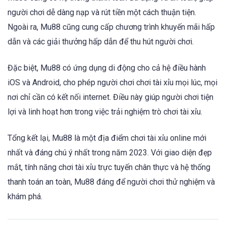
người chơi dễ dàng nạp và rút tiền một cách thuận tiện.
Ngoài ra, Mu88 cũng cung cấp chương trình khuyến mãi hấp
dẫn và các giải thưởng hấp dẫn để thu hút người chơi.
Đặc biệt, Mu88 có ứng dụng di động cho cả hệ điều hành
iOS và Android, cho phép người chơi chơi tài xỉu mọi lúc, mọi
nơi chỉ cần có kết nối internet. Điều này giúp người chơi tiện
lợi và linh hoạt hơn trong việc trải nghiệm trò chơi tài xỉu.
Tổng kết lại, Mu88 là một địa điểm chơi tài xỉu online mới
nhất và đáng chú ý nhất trong năm 2023. Với giao diện đẹp
mắt, tính năng chơi tài xỉu trực tuyến chân thực và hệ thống
thanh toán an toàn, Mu88 đáng để người chơi thử nghiệm và
khám phá.