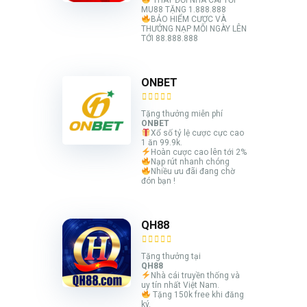
THAY ĐỔI NHÀ CÁI TỚI
MU88 TẶNG 1.888.888
BẢO HIỂM CƯỢC VÀ
THƯỞNG NẠP MỖI NGÀY LÊN
TỚI 88.888.888
ONBET
Tặng thưởng miễn phí
ONBET
Xổ số tỷ lệ cược cực cao
1 ăn 99.9k.
Hoàn cược cao lên tới 2%
Nạp rút nhanh chóng
Nhiều ưu đãi đang chờ
đón bạn !
QH88
Tặng thưởng tại
QH88
Nhà cái truyền thống và
uy tín nhất Việt Nam.
Tặng 150k free khi đăng
ký.