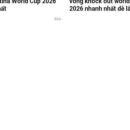
tina World Cup 2026
vòng knock out world
hất
2026 nhanh nhất dễ 
894