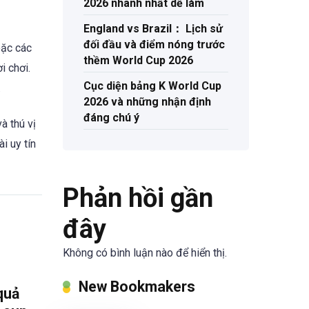
2026 nhanh nhất dễ làm
England vs Brazil： Lịch sử
đối đầu và điểm nóng trước
oặc các
thềm World Cup 2026
i chơi.
Cục diện bảng K World Cup
.
2026 và những nhận định
đáng chú ý
à thú vị
i uy tín
Phản hồi gần
đây
Không có bình luận nào để hiển thị.
New Bookmakers
quả