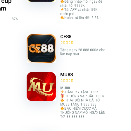
 cup
Đăng nhập mỗi ngày để
nhận tới 9999K
làm
Tải APP và nhận 59K
miễn phí
Hoàn trả lên đến 3.3%！
876
CE88
Tặng ngay 28.888.000đ cho
lần nạp đầu
MU88
MU88
ĐĂNG KÝ TẶNG 188K
THƯỞNG NẠP ĐẦU 100%
THAY ĐỔI NHÀ CÁI TỚI
MU88 TẶNG 1.888.888
BẢO HIỂM CƯỢC VÀ
THƯỞNG NẠP MỖI NGÀY LÊN
TỚI 88.888.888