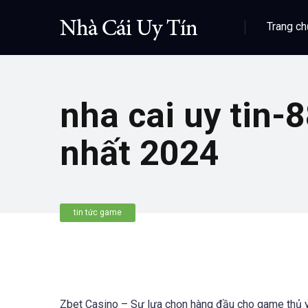
Trang ch
nha cai uy tin-8
nhất 2024
tin tức game
Zbet Casino – Sự lựa chọn hàng đầu cho game thủ y