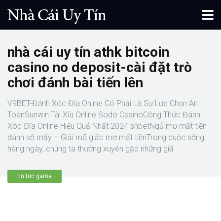
nhà cái uy tín athk bitcoin
casino no deposit-cài đặt trò
chơi đánh bài tiến lên
V9BET-Đánh Xóc Đĩa Online Có Phải Là Sự Lựa Chọn An
ToànSunwin Tài Xỉu Online Sodo CasinoCông Thức Đánh
Xóc Đĩa Online Hiệu Quả Nhất 2024 shbetNgủ mơ mất tiền
đánh số mấy – Giải mã giấc mơ mất tiềnTrong cuộc sống
hàng ngày, chúng ta thường xuyên gặp những giấ
tin tức game