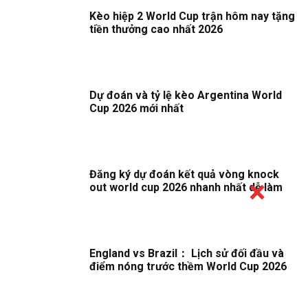
Kèo hiệp 2 World Cup trận hôm nay tặng
tiền thưởng cao nhất 2026
Dự đoán và tỷ lệ kèo Argentina World
Cup 2026 mới nhất
Đăng ký dự đoán kết quả vòng knock
out world cup 2026 nhanh nhất dễ làm
England vs Brazil： Lịch sử đối đầu và
điểm nóng trước thềm World Cup 2026