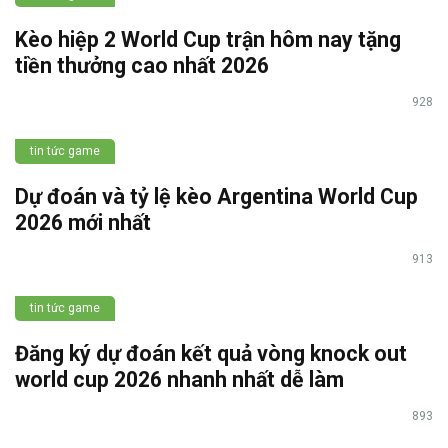
Kèo hiệp 2 World Cup trận hôm nay tặng
tiền thưởng cao nhất 2026
928
tin tức game
Dự đoán và tỷ lệ kèo Argentina World Cup
2026 mới nhất
913
tin tức game
Đăng ký dự đoán kết quả vòng knock out
world cup 2026 nhanh nhất dễ làm
893