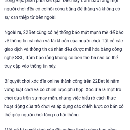
trong việc phân phối kết quả. Điều này đảm bảo rằng mọi
người chơi đều có cơ hội công bằng để thắng và không có
sự can thiệp từ bên ngoài.
Ngoài ra, 22Bet cũng có hệ thống bảo mật mạnh mẽ để bảo
vệ thông tin cá nhân và tài khoản của người chơi. Tất cả các
giao dịch và thông tin cá nhân đều được mã hóa bằng công
nghệ SSL, đảm bảo rằng không có bên thứ ba nào có thể
truy cập vào thông tin này.
Bí quyết chơi xóc đĩa online thành công trên 22Bet là nắm
vững luật chơi và có chiến lược phù hợp. Xóc đĩa là một trò
chơi dựa trên sự may mắn, nhưng việc hiểu rõ cách thức
hoạt động của trò chơi và áp dụng các chiến lược cơ bản có
thể giúp người chơi tăng cơ hội thắng.
Một số bí quyết chơi xóc đĩa online thành công bao gồm: