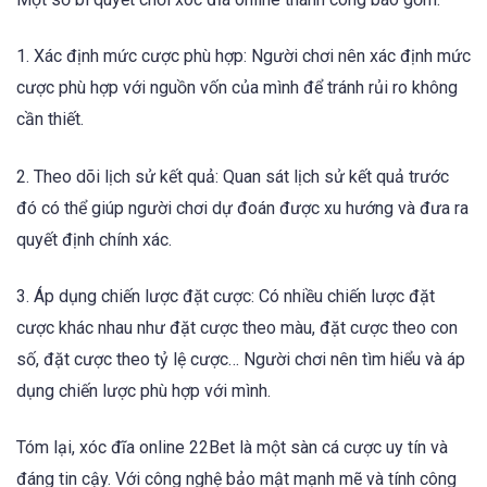
1. Xác định mức cược phù hợp: Người chơi nên xác định mức
cược phù hợp với nguồn vốn của mình để tránh rủi ro không
cần thiết.
2. Theo dõi lịch sử kết quả: Quan sát lịch sử kết quả trước
đó có thể giúp người chơi dự đoán được xu hướng và đưa ra
quyết định chính xác.
3. Áp dụng chiến lược đặt cược: Có nhiều chiến lược đặt
cược khác nhau như đặt cược theo màu, đặt cược theo con
số, đặt cược theo tỷ lệ cược… Người chơi nên tìm hiểu và áp
dụng chiến lược phù hợp với mình.
Tóm lại, xóc đĩa online 22Bet là một sàn cá cược uy tín và
đáng tin cậy. Với công nghệ bảo mật mạnh mẽ và tính công