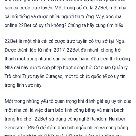
sàn cá cược trực tuyến. Một trong số đó là 22Bet, một nhà
cái nổi tiếng và được nhiều người tin tưởng. Vậy, xóc đĩa
online 22Bet có uy tín không? Chúng ta hãy cùng tìm hiểu.
22Bet là một nhà cái cá cược trực tuyến có trụ sở tại Nga.
Được thành lập từ năm 2017, 22Bet đã nhanh chóng trở
thành một trong những sàn cá cược hàng đầu trên thị trường.
Nhà cái này được cấp phép hoạt động bởi Cơ quan Quản lý
Trò chơi Trực tuyến Curaçao, một tổ chức quốc tế có uy tín
trong lĩnh vực này.
Một trong những yếu tố quan trọng khi đánh giá sự uy tín của
một nhà cái là việc đảm bảo tính công bằng và minh bạch
trong trò chơi. 22Bet sử dụng công nghệ Random Number
Generator (RNG) để đảm bảo tính ngẫu nhiên và công bằng