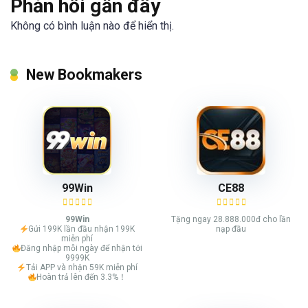
Phản hồi gần đây
Không có bình luận nào để hiển thị.
New Bookmakers
99Win
CE88
99Win
Tặng ngay 28.888.000đ cho lần
Gửi 199K lần đầu nhận 199K
nạp đầu
miễn phí
Đăng nhập mỗi ngày để nhận tới
9999K
Tải APP và nhận 59K miễn phí
Hoàn trả lên đến 3.3%！