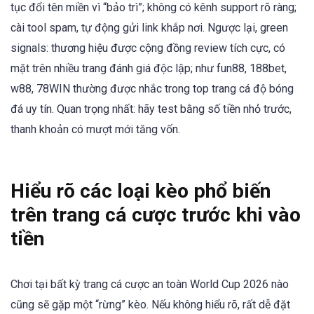
tục đổi tên miền vì “bảo trì”; không có kênh support rõ ràng;
cài tool spam, tự động gửi link khắp nơi. Ngược lại, green
signals: thương hiệu được cộng đồng review tích cực, có
mặt trên nhiều trang đánh giá độc lập; như fun88, 188bet,
w88, 78WIN thường được nhắc trong top trang cá độ bóng
đá uy tín. Quan trọng nhất: hãy test bằng số tiền nhỏ trước,
thanh khoản có mượt mới tăng vốn.
Hiểu rõ các loại kèo phổ biến
trên trang cá cược trước khi vào
tiền
Chơi tại bất kỳ trang cá cược an toàn World Cup 2026 nào
cũng sẽ gặp một “rừng” kèo. Nếu không hiểu rõ, rất dễ đặt