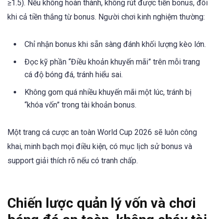
≥1.5). Nếu không hoàn thành, không rút được tiền bonus, đôi
khi cả tiền thắng từ bonus. Người chơi kinh nghiệm thường:
Chỉ nhận bonus khi sẵn sàng đánh khối lượng kèo lớn.
Đọc kỹ phần “Điều khoản khuyến mãi” trên mỗi trang
cá độ bóng đá, tránh hiểu sai.
Không gom quá nhiều khuyến mãi một lúc, tránh bị
“khóa vốn” trong tài khoản bonus.
Một trang cá cược an toàn World Cup 2026 sẽ luôn công
khai, minh bạch mọi điều kiện, có mục lịch sử bonus và
support giải thích rõ nếu có tranh chấp.
Chiến lược quản lý vốn và chơi