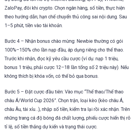
ZaloPay, đôi khi crypto. Chọn ngân hàng, số tiền, thực hiện
theo hướng dẫn; hạn chế chuyển thủ công sai nội dung. Sau
1–5 phút, tiền vào tài khoản.
Bước 4 – Nhận bonus chào mừng: Newbie thường có gói
100%–150% cho lần nạp đầu, áp dụng riêng cho thể thao.
Trước khi nhận, đọc kỹ yêu cầu cược (ví dụ: nạp 1 triệu,
bonus 1 triệu, phải cược 12–18 lần tổng số 2 triệu này). Nếu
không thích bị khóa vốn, có thể bỏ qua bonus.
Bước 5 – Đặt cược đầu tiên: Vào mục “Thể thao/Thể thao
châu Á/World Cup 2026”. Chọn trận, loại kèo (kèo châu Á,
châu Âu, tài xỉu…), nhập số tiền, kiểm tra lại rồi xác nhận. Trên
những trang cá độ bóng đá chất lượng, phiếu cược hiển thị rõ
tỉ lệ, số tiền thắng dự kiến và trạng thái cược.