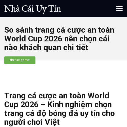
So sánh trang cá cược an toàn
World Cup 2026 nên chọn cái
nào khách quan chi tiết
tin tức game
Trang cá cược an toàn World
Cup 2026 – Kinh nghiệm chọn
trang cá độ bóng đá uy tín cho
người chơi Việt