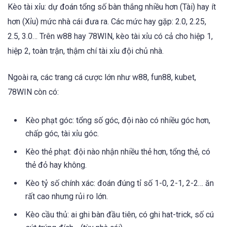
Kèo tài xỉu: dự đoán tổng số bàn thắng nhiều hơn (Tài) hay ít
hơn (Xỉu) mức nhà cái đưa ra. Các mức hay gặp: 2.0, 2.25,
2.5, 3.0… Trên w88 hay 78WIN, kèo tài xỉu có cả cho hiệp 1,
hiệp 2, toàn trận, thậm chí tài xỉu đội chủ nhà.
Ngoài ra, các trang cá cược lớn như w88, fun88, kubet,
78WIN còn có:
Kèo phạt góc: tổng số góc, đội nào có nhiều góc hơn,
chấp góc, tài xỉu góc.
Kèo thẻ phạt: đội nào nhận nhiều thẻ hơn, tổng thẻ, có
thẻ đỏ hay không.
Kèo tỷ số chính xác: đoán đúng tỉ số 1-0, 2-1, 2-2… ăn
rất cao nhưng rủi ro lớn.
Kèo cầu thủ: ai ghi bàn đầu tiên, có ghi hat-trick, số cú