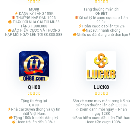
MU88
Tặng thưởng miễn phí
ĐĂNG KÝ TẶNG 188K
ONBET
THƯỞNG NẠP ĐẦU 100%
Xổ số tỷ lệ cược cực cao 1 ăn
THAY ĐỔI NHÀ CÁI TỚI MU88
99.9k.
TẶNG 1.888.888
Hoàn cược cao lên tới 2%
BẢO HIỂM CƯỢC VÀ THƯỞNG
Nạp rút nhanh chóng
NẠP MỖI NGÀY LÊN TỚI 88.888.888
Nhiều ưu đãi đang chờ đón bạn !
QH88
LUCK8
Tặng thưởng tại
Săn vé cược may mắn trong Nổ hủ
QH88
để nhận thưởng lên đến 8,888K
Nhà cái truyền thống và uy tín
✩ Điểm danh mỗi ngày – Nhận
nhất Việt Nam.
ngay 128K
Tặng 150k free khi đăng ký.
✩Bảo hiểm cược đầu tiên Thể thao
Hoàn trả lên đến 3.3%！
– Hoàn tiền cược 100%