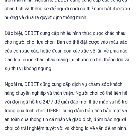
phân tích và thống kê để người chơi có thể nắm bắt được xu
hướng và đưa ra quyết định thông minh.
Đặc biệt, DEBET cung cấp nhiều hình thức cược khác nhau
cho người chơi lựa chọn. Bạn có thể đặt cược vào màu sắc
của con xúc xắc, hoặc đoán con xúc xắc sẽ lăn về phía nào.
Các loại cược khác nhau mang lại những cơ hội thắng lớn và
sự thú vị không ngừng.
Ngoài ra, DEBET cũng cung cấp dịch vụ chăm sóc khách
hàng chuyên nghiệp và thân thiện. Người chơi có thể liên hệ
với đội ngũ hỗ trợ 24/7 để giải đáp mọi thắc mắc và hỗ trợ
trong quá trình chơi. DEBET cũng đảm bảo tính bảo mật và
an toàn của thông tin cá nhân và giao dịch, đảm bảo người
chơi có trải nghiệm tuyệt vời và không lo về vấn đề an ninh.