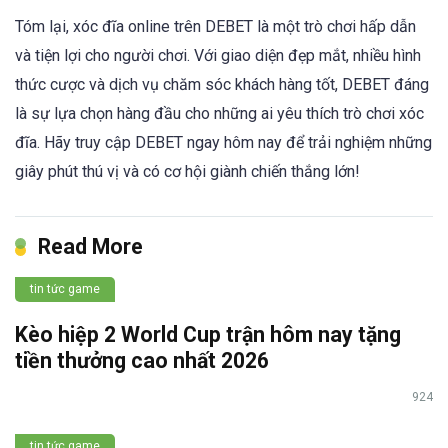
Tóm lại, xóc đĩa online trên DEBET là một trò chơi hấp dẫn
và tiện lợi cho người chơi. Với giao diện đẹp mắt, nhiều hình
thức cược và dịch vụ chăm sóc khách hàng tốt, DEBET đáng
là sự lựa chọn hàng đầu cho những ai yêu thích trò chơi xóc
đĩa. Hãy truy cập DEBET ngay hôm nay để trải nghiệm những
giây phút thú vị và có cơ hội giành chiến thắng lớn!
Read More
tin tức game
Kèo hiệp 2 World Cup trận hôm nay tặng
tiền thưởng cao nhất 2026
924
tin tức game