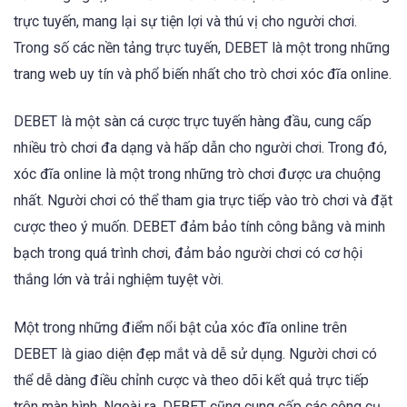
trực tuyến, mang lại sự tiện lợi và thú vị cho người chơi.
Trong số các nền tảng trực tuyến, DEBET là một trong những
trang web uy tín và phổ biến nhất cho trò chơi xóc đĩa online.
DEBET là một sàn cá cược trực tuyến hàng đầu, cung cấp
nhiều trò chơi đa dạng và hấp dẫn cho người chơi. Trong đó,
xóc đĩa online là một trong những trò chơi được ưa chuộng
nhất. Người chơi có thể tham gia trực tiếp vào trò chơi và đặt
cược theo ý muốn. DEBET đảm bảo tính công bằng và minh
bạch trong quá trình chơi, đảm bảo người chơi có cơ hội
thắng lớn và trải nghiệm tuyệt vời.
Một trong những điểm nổi bật của xóc đĩa online trên
DEBET là giao diện đẹp mắt và dễ sử dụng. Người chơi có
thể dễ dàng điều chỉnh cược và theo dõi kết quả trực tiếp
trên màn hình. Ngoài ra, DEBET cũng cung cấp các công cụ