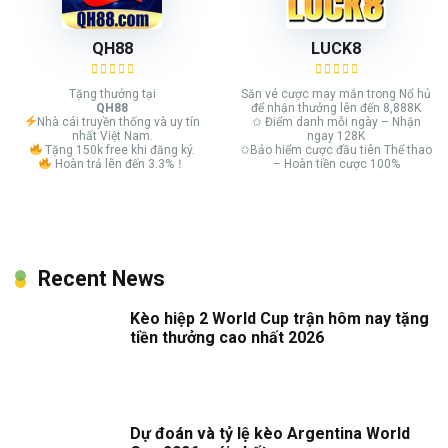
QH88
LUCK8
Tặng thưởng tại
Săn vé cược may mắn trong Nổ hủ
QH88
để nhận thưởng lên đến 8,888K
Nhà cái truyền thống và uy tín
✩ Điểm danh mỗi ngày – Nhận
nhất Việt Nam.
ngay 128K
Tặng 150k free khi đăng ký.
✩Bảo hiểm cược đầu tiên Thể thao
Hoàn trả lên đến 3.3%！
– Hoàn tiền cược 100%
Recent News
Kèo hiệp 2 World Cup trận hôm nay tặng
tiền thưởng cao nhất 2026
Dự đoán và tỷ lệ kèo Argentina World