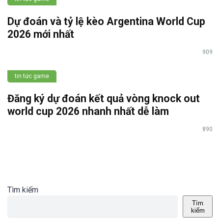
Dự đoán và tỷ lệ kèo Argentina World Cup
2026 mới nhất
909
tin tức game
Đăng ký dự đoán kết quả vòng knock out
world cup 2026 nhanh nhất dễ làm
890
Tìm kiếm
Tìm
kiếm