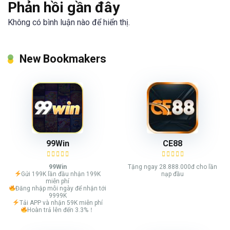
Phản hồi gần đây
Không có bình luận nào để hiển thị.
New Bookmakers
99Win
CE88
99Win
Tặng ngay 28.888.000đ cho lần
Gửi 199K lần đầu nhận 199K
nạp đầu
miễn phí
Đăng nhập mỗi ngày để nhận tới
9999K
Tải APP và nhận 59K miễn phí
Hoàn trả lên đến 3.3%！