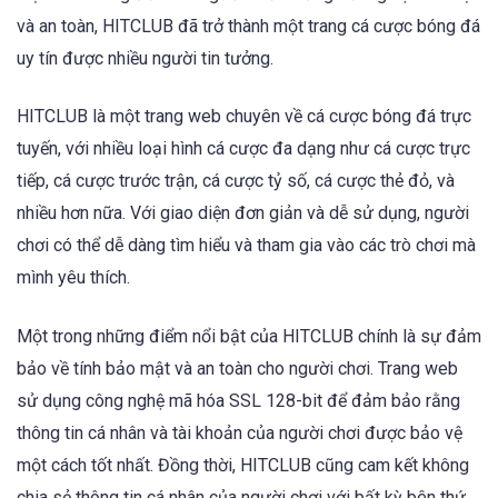
và an toàn, HITCLUB đã trở thành một trang cá cược bóng đá
uy tín được nhiều người tin tưởng.
HITCLUB là một trang web chuyên về cá cược bóng đá trực
tuyến, với nhiều loại hình cá cược đa dạng như cá cược trực
tiếp, cá cược trước trận, cá cược tỷ số, cá cược thẻ đỏ, và
nhiều hơn nữa. Với giao diện đơn giản và dễ sử dụng, người
chơi có thể dễ dàng tìm hiểu và tham gia vào các trò chơi mà
mình yêu thích.
Một trong những điểm nổi bật của HITCLUB chính là sự đảm
bảo về tính bảo mật và an toàn cho người chơi. Trang web
sử dụng công nghệ mã hóa SSL 128-bit để đảm bảo rằng
thông tin cá nhân và tài khoản của người chơi được bảo vệ
một cách tốt nhất. Đồng thời, HITCLUB cũng cam kết không
chia sẻ thông tin cá nhân của người chơi với bất kỳ bên thứ