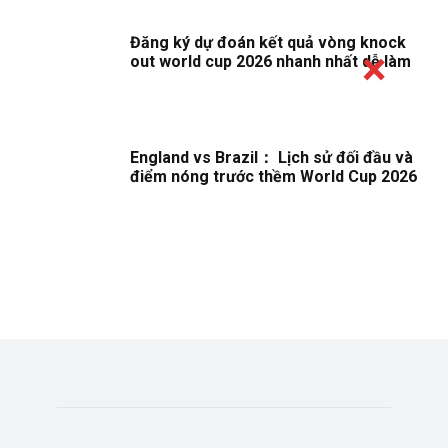
Đăng ký dự đoán kết quả vòng knock
out world cup 2026 nhanh nhất dễ làm
England vs Brazil： Lịch sử đối đầu và
điểm nóng trước thềm World Cup 2026