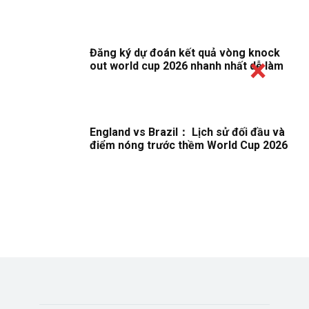
Đăng ký dự đoán kết quả vòng knock
out world cup 2026 nhanh nhất dễ làm
England vs Brazil： Lịch sử đối đầu và
điểm nóng trước thềm World Cup 2026