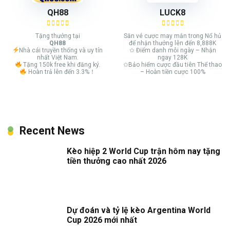
QH88
LUCK8
Tặng thưởng tại
Săn vé cược may mắn trong Nổ hủ
QH88
để nhận thưởng lên đến 8,888K
Nhà cái truyền thống và uy tín
✩ Điểm danh mỗi ngày – Nhận
nhất Việt Nam.
ngay 128K
Tặng 150k free khi đăng ký.
✩Bảo hiểm cược đầu tiên Thể thao
Hoàn trả lên đến 3.3%！
– Hoàn tiền cược 100%
Recent News
Kèo hiệp 2 World Cup trận hôm nay tặng
tiền thưởng cao nhất 2026
Dự đoán và tỷ lệ kèo Argentina World
Cup 2026 mới nhất