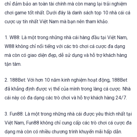
chỉ đảm bảo an toàn tài chính mà còn mang lại trải nghiệm
chơi game tốt nhất. Dưới đây là danh sách top 10 nhà cái cá
cược uy tín nhất Việt Nam mà bạn nên tham khảo.
1. W88: Là một trong những nhà cái hàng đầu tại Việt Nam,
W88 không chỉ nổi tiếng với các trò chơi cá cược đa dạng
mà còn có giao diện đẹp, dễ sử dụng và hỗ trợ khách hàng
tận tâm.
2. 188Bet: Với hơn 10 năm kinh nghiệm hoạt động, 188Bet
đã khẳng định được vị thế của mình trong làng cá cược. Nhà
cái này có đa dạng các trò chơi và hỗ trợ khách hàng 24/7.
3. Fun88: Là một trong những nhà cái được yêu thích nhất tại
Việt Nam, Fun88 không chỉ cung cấp các trò chơi cá cược đa
dạng mà còn có nhiều chương trình khuyến mãi hấp dẫn.