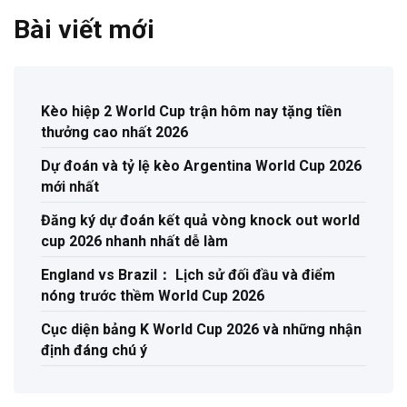
Bài viết mới
Kèo hiệp 2 World Cup trận hôm nay tặng tiền
thưởng cao nhất 2026
Dự đoán và tỷ lệ kèo Argentina World Cup 2026
mới nhất
Đăng ký dự đoán kết quả vòng knock out world
cup 2026 nhanh nhất dễ làm
England vs Brazil： Lịch sử đối đầu và điểm
nóng trước thềm World Cup 2026
Cục diện bảng K World Cup 2026 và những nhận
định đáng chú ý