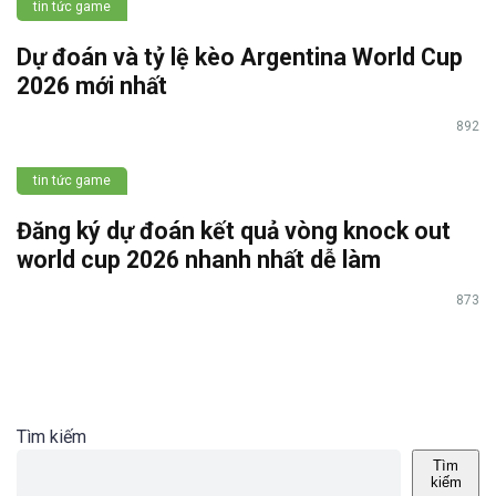
tin tức game
Dự đoán và tỷ lệ kèo Argentina World Cup
2026 mới nhất
892
tin tức game
Đăng ký dự đoán kết quả vòng knock out
world cup 2026 nhanh nhất dễ làm
873
Tìm kiếm
Tìm
kiếm