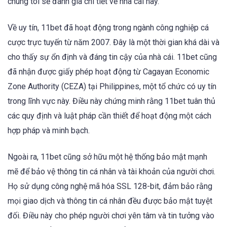
chúng tôi sẽ đánh giá chi tiết về nhà cái này.
Về uy tín, 11bet đã hoạt động trong ngành công nghiệp cá
cược trực tuyến từ năm 2007. Đây là một thời gian khá dài và
cho thấy sự ổn định và đáng tin cậy của nhà cái. 11bet cũng
đã nhận được giấy phép hoạt động từ Cagayan Economic
Zone Authority (CEZA) tại Philippines, một tổ chức có uy tín
trong lĩnh vực này. Điều này chứng minh rằng 11bet tuân thủ
các quy định và luật pháp cần thiết để hoạt động một cách
hợp pháp và minh bạch.
Ngoài ra, 11bet cũng sở hữu một hệ thống bảo mật mạnh
mẽ để bảo vệ thông tin cá nhân và tài khoản của người chơi.
Họ sử dụng công nghệ mã hóa SSL 128-bit, đảm bảo rằng
mọi giao dịch và thông tin cá nhân đều được bảo mật tuyệt
đối. Điều này cho phép người chơi yên tâm và tin tưởng vào