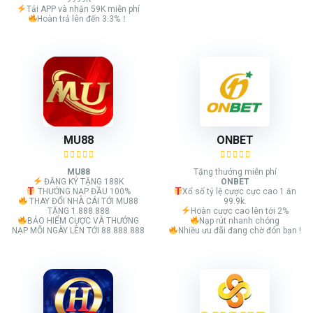
Tải APP và nhận 59K miễn phí
Hoàn trả lên đến 3.3%！
MU88
ONBET
MU88
Tặng thưởng miễn phí
ĐĂNG KÝ TẶNG 188K
ONBET
THƯỞNG NẠP ĐẦU 100%
Xổ số tỷ lệ cược cực cao 1 ăn
THAY ĐỔI NHÀ CÁI TỚI MU88
99.9k.
TẶNG 1.888.888
Hoàn cược cao lên tới 2%
BẢO HIỂM CƯỢC VÀ THƯỞNG
Nạp rút nhanh chóng
NẠP MỖI NGÀY LÊN TỚI 88.888.888
Nhiều ưu đãi đang chờ đón bạn !