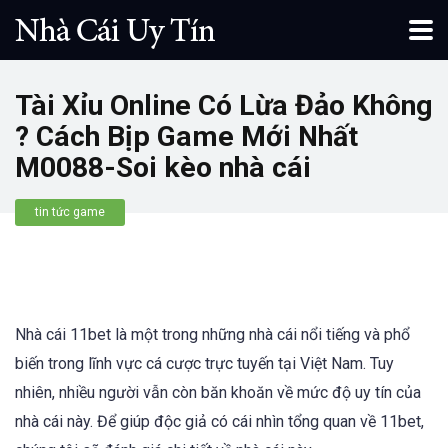
Tài Xỉu Online Có Lừa Đảo Không
? Cách Bịp Game Mới Nhất
M0088-Soi kèo nhà cái
tin tức game
Nhà cái 11bet là một trong những nhà cái nổi tiếng và phổ
biến trong lĩnh vực cá cược trực tuyến tại Việt Nam. Tuy
nhiên, nhiều người vẫn còn băn khoăn về mức độ uy tín của
nhà cái này. Để giúp độc giả có cái nhìn tổng quan về 11bet,