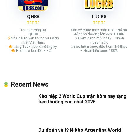
QH88
LUCK8
Tặng thưởng tại
Săn vé cược may mắn trong Nổ hủ
QH88
để nhận thưởng lên đến 8,888K
Nhà cái truyền thống và uy tín
✩ Điểm danh mỗi ngày – Nhận
nhất Việt Nam.
ngay 128K
Tặng 150k free khi đăng ký.
✩Bảo hiểm cược đầu tiên Thể thao
Hoàn trả lên đến 3.3%！
– Hoàn tiền cược 100%
Recent News
Kèo hiệp 2 World Cup trận hôm nay tặng
tiền thưởng cao nhất 2026
Dự đoán và tỷ lệ kèo Argentina World