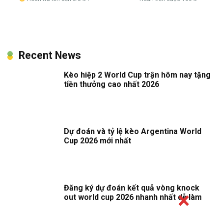
Recent News
Kèo hiệp 2 World Cup trận hôm nay tặng
tiền thưởng cao nhất 2026
Dự đoán và tỷ lệ kèo Argentina World
Cup 2026 mới nhất
Đăng ký dự đoán kết quả vòng knock
out world cup 2026 nhanh nhất dễ làm