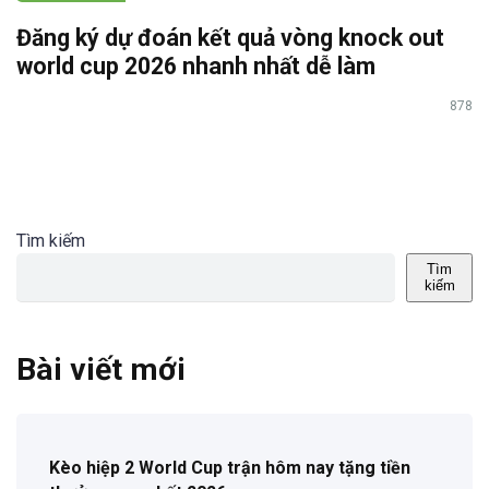
Đăng ký dự đoán kết quả vòng knock out
world cup 2026 nhanh nhất dễ làm
878
Tìm kiếm
Tìm
kiếm
Bài viết mới
Kèo hiệp 2 World Cup trận hôm nay tặng tiền