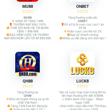
MU88
ONBET
MU88
Tặng thưởng miễn phí
ĐĂNG KÝ TẶNG 188K
ONBET
THƯỞNG NẠP ĐẦU 100%
Xổ số tỷ lệ cược cực cao 1 ăn
THAY ĐỔI NHÀ CÁI TỚI MU88
99.9k.
TẶNG 1.888.888
Hoàn cược cao lên tới 2%
BẢO HIỂM CƯỢC VÀ THƯỞNG
Nạp rút nhanh chóng
NẠP MỖI NGÀY LÊN TỚI 88.888.888
Nhiều ưu đãi đang chờ đón bạn !
QH88
LUCK8
Tặng thưởng tại
Săn vé cược may mắn trong Nổ hủ
QH88
để nhận thưởng lên đến 8,888K
Nhà cái truyền thống và uy tín
✩ Điểm danh mỗi ngày – Nhận
nhất Việt Nam.
ngay 128K
Tặng 150k free khi đăng ký.
✩Bảo hiểm cược đầu tiên Thể thao
Hoàn trả lên đến 3.3%！
– Hoàn tiền cược 100%