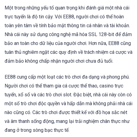
Một trong những yếu tố quan trọng khi đánh giá một nhà cái
trực tuyến là độ tin cậy. Với EE88, người chơi có thể hoàn
toàn yên tâm về tính bảo mật thông tin cá nhân và tài khoản.
Nhà cái này sử dụng công nghệ mã hóa SSL 128-bit để đảm
bảo an toàn cho dữ liệu của người chơi. Hơn nữa, EE88 cũng
tuân thủ nghiêm ngặt các quy định về trách nhiệm cá cược và
đảm bảo không chấp nhận người chơi chưa đủ tuổi.
EE88 cung cấp một loạt các trò chơi đa dạng và phong phú.
Người chơi có thể tham gia cá cược thể thao, casino trực
tuyến, xổ số và các trò chơi slot. Đặc biệt, nhà cái này còn có
một số trò chơi độc quyền và hấp dẫn mà không phải nhà cái
nào cũng có. Các trò chơi được thiết kế với đồ họa sắc nét
và âm thanh sống động, mang lại trải nghiệm chân thực như
đang ở trong sòng bạc thực tế.