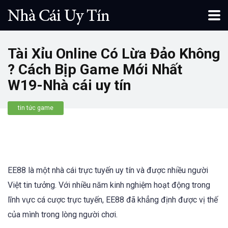
Tài Xỉu Online Có Lừa Đảo Không
? Cách Bịp Game Mới Nhất
W19-Nhà cái uy tín
tin tức game
EE88 là một nhà cái trực tuyến uy tín và được nhiều người
Việt tin tưởng. Với nhiều năm kinh nghiệm hoạt động trong
lĩnh vực cá cược trực tuyến, EE88 đã khẳng định được vị thế
của mình trong lòng người chơi.