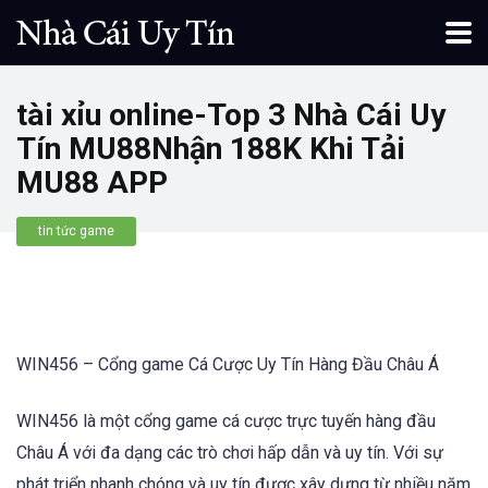
tài xỉu online-Top 3 Nhà Cái Uy
Tín MU88Nhận 188K Khi Tải
MU88 APP
tin tức game
WIN456 – Cổng game Cá Cược Uy Tín Hàng Đầu Châu Á
WIN456 là một cổng game cá cược trực tuyến hàng đầu
Châu Á với đa dạng các trò chơi hấp dẫn và uy tín. Với sự
phát triển nhanh chóng và uy tín được xây dựng từ nhiều năm