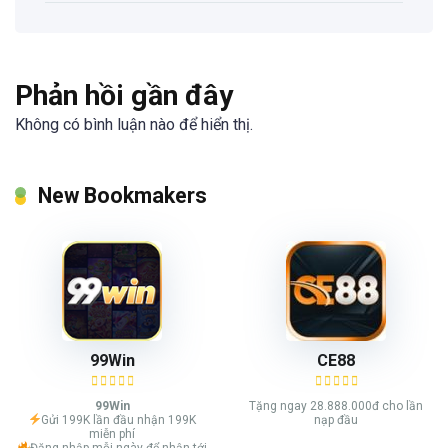
Phản hồi gần đây
Không có bình luận nào để hiển thị.
New Bookmakers
99Win
CE88
99Win
Tặng ngay 28.888.000đ cho lần
Gửi 199K lần đầu nhận 199K
nạp đầu
miễn phí
Đăng nhập mỗi ngày để nhận tới