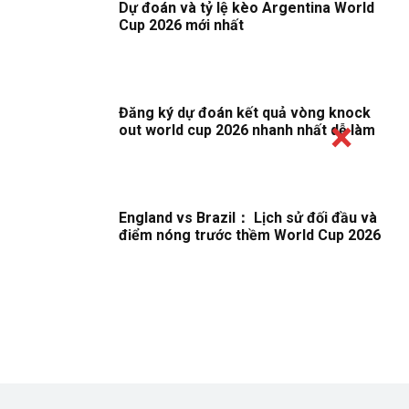
Dự đoán và tỷ lệ kèo Argentina World
Cup 2026 mới nhất
Đăng ký dự đoán kết quả vòng knock
out world cup 2026 nhanh nhất dễ làm
England vs Brazil： Lịch sử đối đầu và
điểm nóng trước thềm World Cup 2026