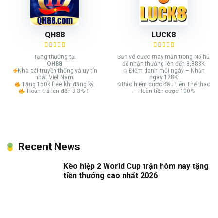
QH88
LUCK8
Tặng thưởng tại
Săn vé cược may mắn trong Nổ hủ
QH88
để nhận thưởng lên đến 8,888K
Nhà cái truyền thống và uy tín
✩ Điểm danh mỗi ngày – Nhận
nhất Việt Nam.
ngay 128K
Tặng 150k free khi đăng ký.
✩Bảo hiểm cược đầu tiên Thể thao
Hoàn trả lên đến 3.3%！
– Hoàn tiền cược 100%
Recent News
Kèo hiệp 2 World Cup trận hôm nay tặng
tiền thưởng cao nhất 2026