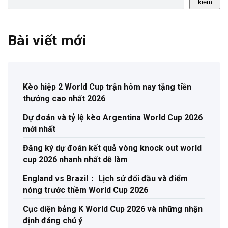
kiếm
Bài viết mới
Kèo hiệp 2 World Cup trận hôm nay tặng tiền
thưởng cao nhất 2026
Dự đoán và tỷ lệ kèo Argentina World Cup 2026
mới nhất
Đăng ký dự đoán kết quả vòng knock out world
cup 2026 nhanh nhất dễ làm
England vs Brazil： Lịch sử đối đầu và điểm
nóng trước thềm World Cup 2026
Cục diện bảng K World Cup 2026 và những nhận
định đáng chú ý