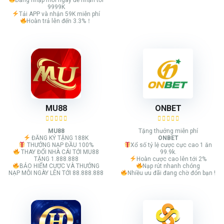
9999K
Tải APP và nhận 59K miễn phí
Hoàn trả lên đến 3.3%！
MU88
ONBET
MU88
Tặng thưởng miễn phí
ĐĂNG KÝ TẶNG 188K
ONBET
THƯỞNG NẠP ĐẦU 100%
Xổ số tỷ lệ cược cực cao 1 ăn
THAY ĐỔI NHÀ CÁI TỚI MU88
99.9k.
TẶNG 1.888.888
Hoàn cược cao lên tới 2%
BẢO HIỂM CƯỢC VÀ THƯỞNG
Nạp rút nhanh chóng
NẠP MỖI NGÀY LÊN TỚI 88.888.888
Nhiều ưu đãi đang chờ đón bạn !