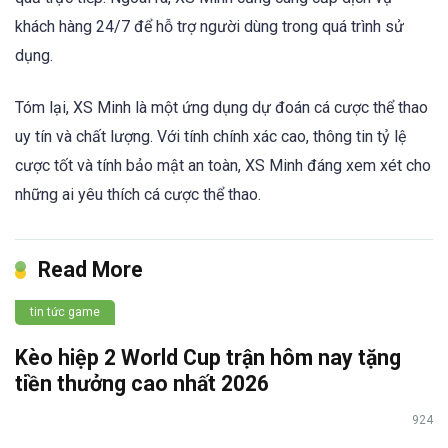
khách hàng 24/7 để hỗ trợ người dùng trong quá trình sử
dụng.
Tóm lại, XS Minh là một ứng dụng dự đoán cá cược thể thao
uy tín và chất lượng. Với tính chính xác cao, thông tin tỷ lệ
cược tốt và tính bảo mật an toàn, XS Minh đáng xem xét cho
những ai yêu thích cá cược thể thao.
Read More
tin tức game
Kèo hiệp 2 World Cup trận hôm nay tặng
tiền thưởng cao nhất 2026
924