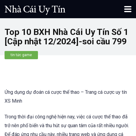
Top 10 BXH Nhà Cái Uy Tín Số 1
[Cập nhật 12/2024]-soi cầu 799
tin tức game
Ứng dụng dự đoán cá cược thể thao – Trang cá cược uy tín
XS Minh
Trong thời đại công nghệ hiện nay, việc cá cược thể thao đã
trở nên phổ biến và thu hút sự quan tâm của rất nhiều người.
Để đáp ứng nhu cầu này, nhiều trang web và ứng dụng cá