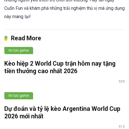
Cuốn Fun và khám phá những trải nghiệm thú vị mà ứng dụng
này mang lại!
Read More
tin tức game
Kèo hiệp 2 World Cup trận hôm nay tặng
tiền thưởng cao nhất 2026
929
tin tức game
Dự đoán và tỷ lệ kèo Argentina World Cup
2026 mới nhất
913