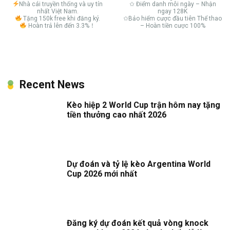
Nhà cái truyền thống và uy tín
✩ Điểm danh mỗi ngày – Nhận
nhất Việt Nam.
ngay 128K
Tặng 150k free khi đăng ký.
✩Bảo hiểm cược đầu tiên Thể thao
Hoàn trả lên đến 3.3%！
– Hoàn tiền cược 100%
Recent News
Kèo hiệp 2 World Cup trận hôm nay tặng
tiền thưởng cao nhất 2026
Dự đoán và tỷ lệ kèo Argentina World
Cup 2026 mới nhất
Đăng ký dự đoán kết quả vòng knock