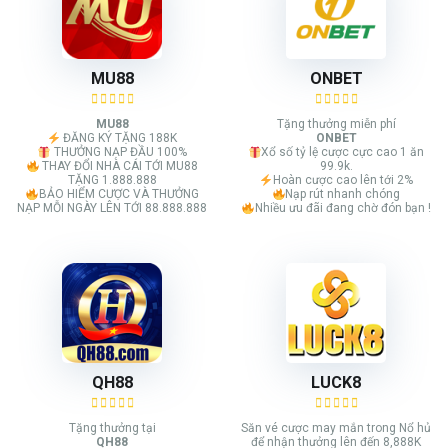
MU88
ONBET
MU88
Tặng thưởng miễn phí
ĐĂNG KÝ TẶNG 188K
ONBET
THƯỞNG NẠP ĐẦU 100%
Xổ số tỷ lệ cược cực cao 1 ăn
THAY ĐỔI NHÀ CÁI TỚI MU88
99.9k.
TẶNG 1.888.888
Hoàn cược cao lên tới 2%
BẢO HIỂM CƯỢC VÀ THƯỞNG
Nạp rút nhanh chóng
NẠP MỖI NGÀY LÊN TỚI 88.888.888
Nhiều ưu đãi đang chờ đón bạn !
QH88
LUCK8
Tặng thưởng tại
Săn vé cược may mắn trong Nổ hủ
QH88
để nhận thưởng lên đến 8,888K