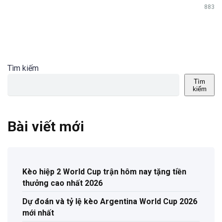
883
Tìm kiếm
Tìm
kiếm
Bài viết mới
Kèo hiệp 2 World Cup trận hôm nay tặng tiền
thưởng cao nhất 2026
Dự đoán và tỷ lệ kèo Argentina World Cup 2026
mới nhất