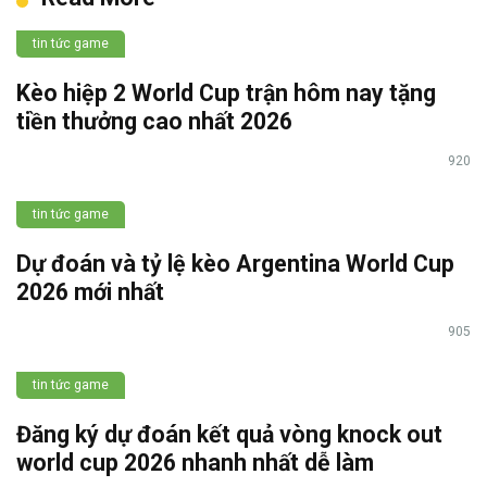
tin tức game
Kèo hiệp 2 World Cup trận hôm nay tặng
tiền thưởng cao nhất 2026
920
tin tức game
Dự đoán và tỷ lệ kèo Argentina World Cup
2026 mới nhất
905
tin tức game
Đăng ký dự đoán kết quả vòng knock out
world cup 2026 nhanh nhất dễ làm