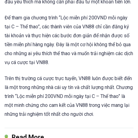
đấu yêu thích mà không cần phải đầu tư một khoản tiền lớn.
Để tham gia chương trình “Lộc miễn phí 200VND mỗi ngày
tại C – Thể thao”, các thành viên của VN88 chỉ cần đăng ký
tài khoản và thực hiện các bước đơn giản để nhận được số
tiền miễn phí hàng ngày. Đây là một cơ hội không thể bỏ qua
cho những ai yêu thích thể thao và muốn trải nghiệm các dịch
vụ cá cược tại VN88.
Trên thị trường cá cược trực tuyến, VN88 luôn được biết đến
là một trong những nhà cái uy tín và chất lượng nhất. Chương
trình “Lộc miễn phí 200VND mỗi ngày tại C – Thể thao” là
một minh chứng cho cam kết của VN88 trong việc mang lại
những trải nghiệm tốt nhất cho người chơi.
Read More