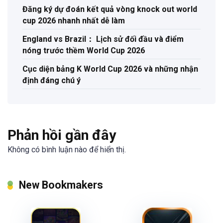
Đăng ký dự đoán kết quả vòng knock out world
cup 2026 nhanh nhất dễ làm
England vs Brazil： Lịch sử đối đầu và điểm
nóng trước thềm World Cup 2026
Cục diện bảng K World Cup 2026 và những nhận
định đáng chú ý
Phản hồi gần đây
Không có bình luận nào để hiển thị.
New Bookmakers