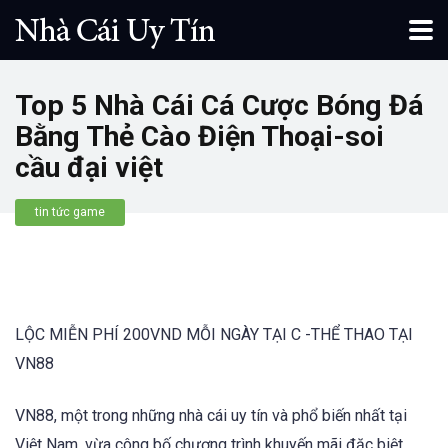
Top 5 Nhà Cái Cá Cược Bóng Đá
Bằng Thẻ Cào Điện Thoại-soi
cầu đại việt
tin tức game
LỘC MIỄN PHÍ 200VND MỖI NGÀY TẠI C -THỂ THAO TẠI
VN88
VN88, một trong những nhà cái uy tín và phổ biến nhất tại
Việt Nam, vừa công bố chương trình khuyến mãi đặc biệt