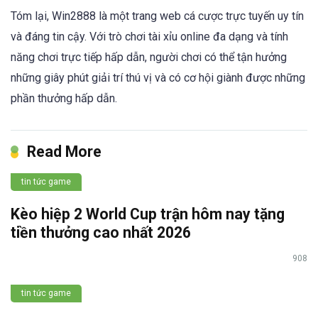
Tóm lại, Win2888 là một trang web cá cược trực tuyến uy tín
và đáng tin cậy. Với trò chơi tài xỉu online đa dạng và tính
năng chơi trực tiếp hấp dẫn, người chơi có thể tận hưởng
những giây phút giải trí thú vị và có cơ hội giành được những
phần thưởng hấp dẫn.
Read More
tin tức game
Kèo hiệp 2 World Cup trận hôm nay tặng
tiền thưởng cao nhất 2026
908
tin tức game