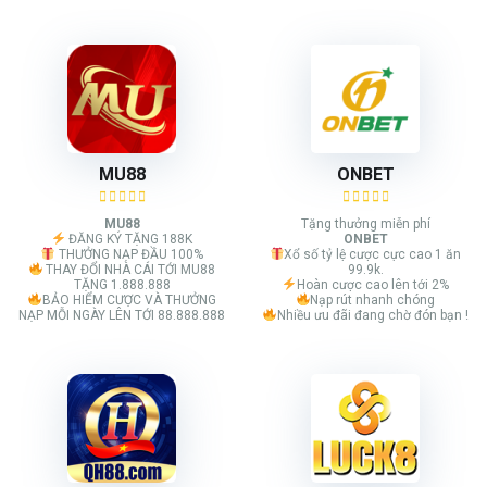
MU88
ONBET
MU88
Tặng thưởng miễn phí
ĐĂNG KÝ TẶNG 188K
ONBET
THƯỞNG NẠP ĐẦU 100%
Xổ số tỷ lệ cược cực cao 1 ăn
THAY ĐỔI NHÀ CÁI TỚI MU88
99.9k.
TẶNG 1.888.888
Hoàn cược cao lên tới 2%
BẢO HIỂM CƯỢC VÀ THƯỞNG
Nạp rút nhanh chóng
NẠP MỖI NGÀY LÊN TỚI 88.888.888
Nhiều ưu đãi đang chờ đón bạn !