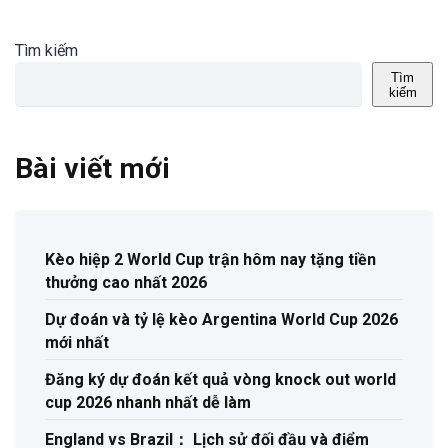
Tìm kiếm
Tìm
kiếm
Bài viết mới
Kèo hiệp 2 World Cup trận hôm nay tặng tiền
thưởng cao nhất 2026
Dự đoán và tỷ lệ kèo Argentina World Cup 2026
mới nhất
Đăng ký dự đoán kết quả vòng knock out world
cup 2026 nhanh nhất dễ làm
England vs Brazil： Lịch sử đối đầu và điểm