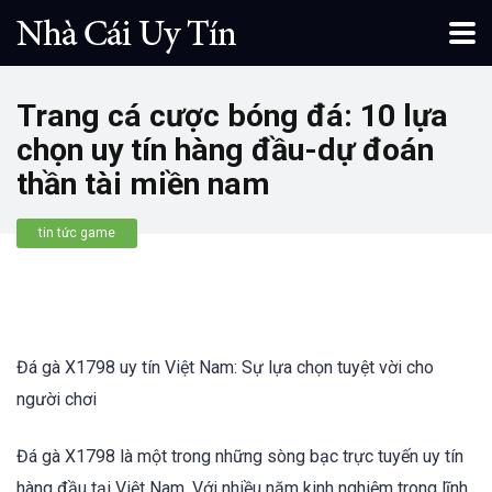
Trang cá cược bóng đá: 10 lựa
chọn uy tín hàng đầu-dự đoán
thần tài miền nam
tin tức game
Đá gà X1798 uy tín Việt Nam: Sự lựa chọn tuyệt vời cho
người chơi
Đá gà X1798 là một trong những sòng bạc trực tuyến uy tín
hàng đầu tại Việt Nam. Với nhiều năm kinh nghiệm trong lĩnh