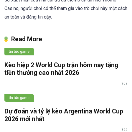
Casino, người chơi có thể tham gia vào trò chơi này một cách
an toàn và đáng tin cậy.
Read More
tin tức game
Kèo hiệp 2 World Cup trận hôm nay tặng
tiền thưởng cao nhất 2026
909
tin tức game
Dự đoán và tỷ lệ kèo Argentina World Cup
2026 mới nhất
895