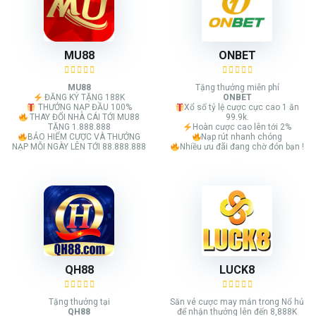
MU88
ONBET
MU88
Tặng thưởng miễn phí
ĐĂNG KÝ TẶNG 188K
ONBET
THƯỞNG NẠP ĐẦU 100%
Xổ số tỷ lệ cược cực cao 1 ăn
THAY ĐỔI NHÀ CÁI TỚI MU88
99.9k.
TẶNG 1.888.888
Hoàn cược cao lên tới 2%
BẢO HIỂM CƯỢC VÀ THƯỞNG
Nạp rút nhanh chóng
NẠP MỖI NGÀY LÊN TỚI 88.888.888
Nhiều ưu đãi đang chờ đón bạn !
QH88
LUCK8
Tặng thưởng tại
Săn vé cược may mắn trong Nổ hủ
QH88
để nhận thưởng lên đến 8,888K