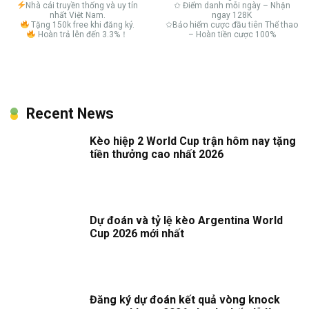
Nhà cái truyền thống và uy tín
✩ Điểm danh mỗi ngày – Nhận
nhất Việt Nam.
ngay 128K
Tặng 150k free khi đăng ký.
✩Bảo hiểm cược đầu tiên Thể thao
Hoàn trả lên đến 3.3%！
– Hoàn tiền cược 100%
Recent News
Kèo hiệp 2 World Cup trận hôm nay tặng
tiền thưởng cao nhất 2026
Dự đoán và tỷ lệ kèo Argentina World
Cup 2026 mới nhất
Đăng ký dự đoán kết quả vòng knock